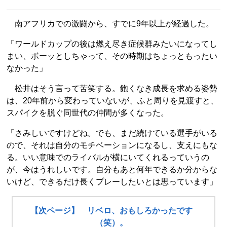
南アフリカでの激闘から、すでに9年以上が経過した。
「ワールドカップの後は燃え尽き症候群みたいになってし
まい、ボーッとしちゃって、その時期はちょっともったい
なかった」
松井はそう言って苦笑する。飽くなき成長を求める姿勢
は、20年前から変わっていないが、ふと周りを見渡すと、
スパイクを脱ぐ同世代の仲間が多くなった。
「さみしいですけどね。でも、まだ続けている選手がいる
ので、それは自分のモチベーションになるし、支えにもな
る。いい意味でのライバルが横にいてくれるっていうの
が、今はうれしいです。自分もあと何年できるか分からな
いけど、できるだけ長くプレーしたいとは思っています」
【次ページ】 リベロ、おもしろかったです
（笑）。