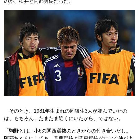
のが、松井と阿部勇樹だった。
そのとき、1981年生まれの同級生3人が並んでいたの
は、もちろん、たまたま近くにいたから、ではない。
「駒野とは、小6の関西選抜のときからの付き合いだし。
阿部ちゃんにしても、関西選抜と関東選抜がすごく仲がよ