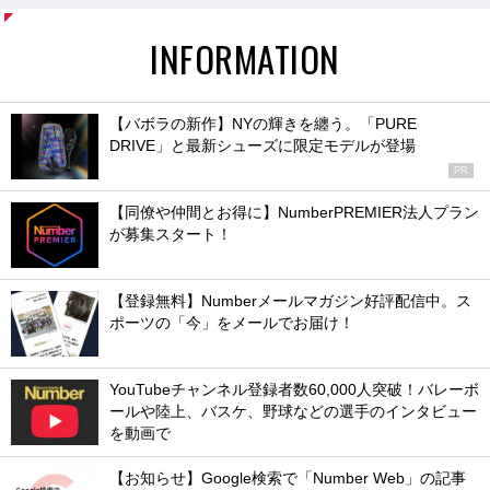
INFORMATION
【バボラの新作】NYの輝きを纏う。「PURE
DRIVE」と最新シューズに限定モデルが登場
PR
【同僚や仲間とお得に】NumberPREMIER法人プラン
が募集スタート！
【登録無料】Numberメールマガジン好評配信中。ス
ポーツの「今」をメールでお届け！
YouTubeチャンネル登録者数60,000人突破！バレーボ
ールや陸上、バスケ、野球などの選手のインタビュー
を動画で
【お知らせ】Google検索で「Number Web」の記事