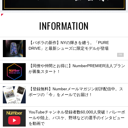
INFORMATION
【バボラの新作】NYの輝きを纏う。「PURE
DRIVE」と最新シューズに限定モデルが登場
PR
【同僚や仲間とお得に】NumberPREMIER法人プラン
が募集スタート！
【登録無料】Numberメールマガジン好評配信中。ス
ポーツの「今」をメールでお届け！
YouTubeチャンネル登録者数60,000人突破！バレーボ
ールや陸上、バスケ、野球などの選手のインタビュー
を動画で