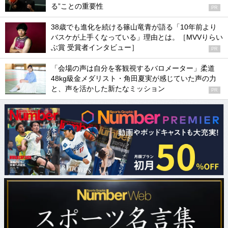
る”ことの重要性
PR
38歳でも進化を続ける篠山竜青が語る「10年前より
バスケが上手くなっている」理由とは。［MVVりらい
ぶ賞 受賞者インタビュー］
PR
「会場の声は自分を客観視するバロメーター」柔道
48kg級金メダリスト・角田夏実が感じていた声の力
と、声を活かした新たなミッション
PR