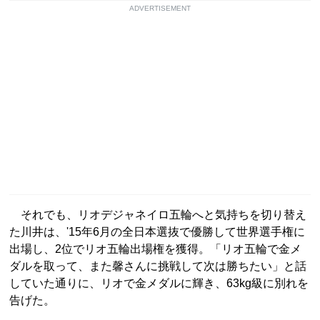
ADVERTISEMENT
それでも、リオデジャネイロ五輪へと気持ちを切り替え
た川井は、'15年6月の全日本選抜で優勝して世界選手権に
出場し、2位でリオ五輪出場権を獲得。「リオ五輪で金メ
ダルを取って、また馨さんに挑戦して次は勝ちたい」と話
していた通りに、リオで金メダルに輝き、63kg級に別れを
告げた。