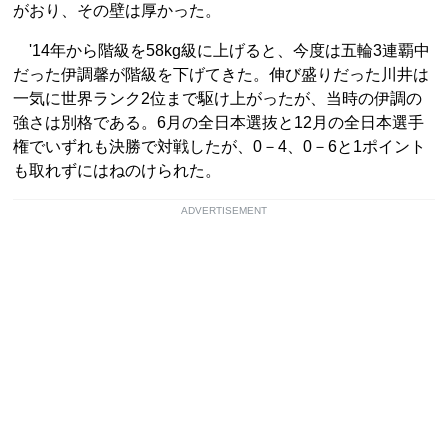
がおり、その壁は厚かった。
'14年から階級を58kg級に上げると、今度は五輪3連覇中
だった伊調馨が階級を下げてきた。伸び盛りだった川井は
一気に世界ランク2位まで駆け上がったが、当時の伊調の
強さは別格である。6月の全日本選抜と12月の全日本選手
権でいずれも決勝で対戦したが、0－4、0－6と1ポイント
も取れずにはねのけられた。
ADVERTISEMENT