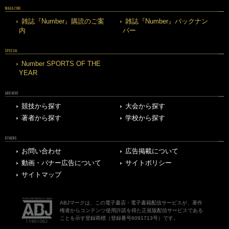
MAGAZINE
雑誌『Number』購読のご案
雑誌『Number』バックナン
内
バー
SPECIAL
Number SPORTS OF THE
YEAR
ARCHIVE
競技から探す
大会から探す
著者から探す
学校から探す
OTHERS
お問い合わせ
広告掲載について
動画・バナー広告について
サイトポリシー
サイトマップ
ABJマークは、この電子書店・電子書籍配信サービスが、著作
権者からコンテンツ使用許諾を得た正規版配信サービスである
ことを示す登録商標（登録番号6091713号）です。