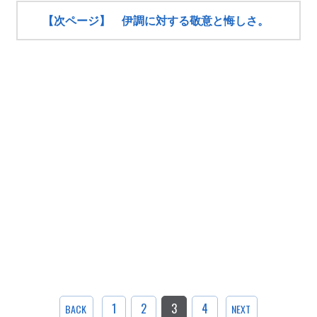
【次ページ】 伊調に対する敬意と悔しさ。
1
2
3
4
BACK
NEXT