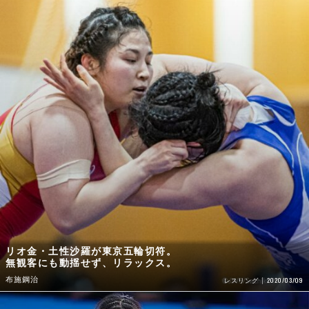
リオ金・土性沙羅が東京五輪切符。
無観客にも動揺せず、リラックス。
布施鋼治
2020/03/09
レスリング