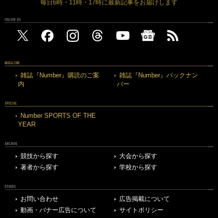
毎日6時・11時・17時に最新記事をお届けします
FOLLOW US
MAGAZINE
雑誌『Number』購読のご案
雑誌『Number』バックナン
内
バー
SPECIAL
Number SPORTS OF THE
YEAR
ARCHIVE
競技から探す
大会から探す
著者から探す
学校から探す
OTHERS
お問い合わせ
広告掲載について
動画・バナー広告について
サイトポリシー