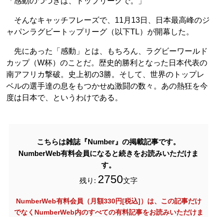
「感動のつづきは、トップリーグで。」
そんなキャッチフレーズで、11月13日、日本最高峰のジ
ャパンラグビートップリーグ（以下TL）が開幕した。
先にあった「感動」とは、もちろん、ラグビーワールド
カップ（W杯）のことだ。歴史的勝利となった日本代表の
南アフリカ撃破。史上初の3勝。そして、世界のトップレ
ベルの選手達の息をもつかせぬ激闘の数々。あの熱狂を今
度は日本で、というわけである。
こちらは雑誌『Number』の掲載記事です。
NumberWeb有料会員になると続きをお読みいただけま
す。
2750
残り:
文字
NumberWeb有料会員（月額330円[税込]）は、この記事だけ
でなく
NumberWeb内のすべての有料記事をお読みいただけま