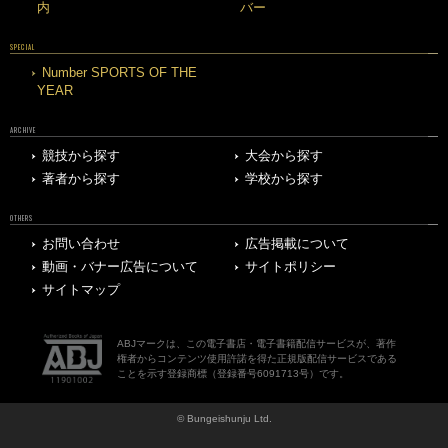
内
バー
SPECIAL
Number SPORTS OF THE
YEAR
ARCHIVE
競技から探す
大会から探す
著者から探す
学校から探す
OTHERS
お問い合わせ
広告掲載について
動画・バナー広告について
サイトポリシー
サイトマップ
ABJマークは、この電子書店・電子書籍配信サービスが、著作
権者からコンテンツ使用許諾を得た正規版配信サービスである
ことを示す登録商標（登録番号6091713号）です。
© Bungeishunju Ltd.