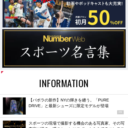
INFORMATION
【バボラの新作】NYの輝きを纏う。「PURE
DRIVE」と最新シューズに限定モデルが登場
PR
スポーツの現場で撮影する機会のある写真家、その写