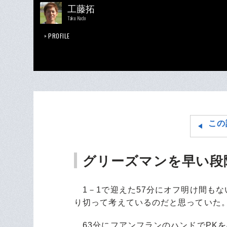
工藤拓
Taku Kudo
PROFILE
この
グリーズマンを早い段
1－1で迎えた57分にオフ明け間も
り切って考えているのだと思っていた
63分にフアンフランのハンドでPK