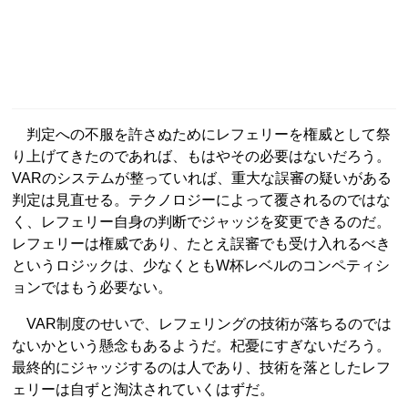
判定への不服を許さぬためにレフェリーを権威として祭
り上げてきたのであれば、もはやその必要はないだろう。
VARのシステムが整っていれば、重大な誤審の疑いがある
判定は見直せる。テクノロジーによって覆されるのではな
く、レフェリー自身の判断でジャッジを変更できるのだ。
レフェリーは権威であり、たとえ誤審でも受け入れるべき
というロジックは、少なくともW杯レベルのコンペティシ
ョンではもう必要ない。
VAR制度のせいで、レフェリングの技術が落ちるのでは
ないかという懸念もあるようだ。杞憂にすぎないだろう。
最終的にジャッジするのは人であり、技術を落としたレフ
ェリーは自ずと淘汰されていくはずだ。