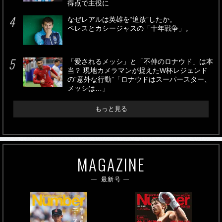
得点で主役に
なぜレアルは英雄を“追放”したか。
ペレスとカシージャスの「十年戦争」。
「愛されるメッシ」と「不仲のロナウド」は本
当？ 現地カメラマンが捉えたW杯レジェンド
の“意外な行動”「ロナウドはスーパースター、
メッシは…」
もっと見る
MAGAZINE
最新号