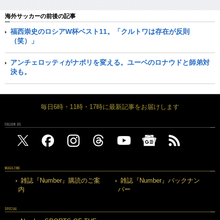
海外サッカーの前後の記事
福西崇史のロシアW杯ベスト11。「クルトワは存在が反則
（笑）」
アンチェロッティがナポリを変える。ユーベのロナウドと師弟対
決も。
毎日6時・11時・17時に最新記事をお届けします
FOLLOW US
MAGAZINE
雑誌『Number』購読のご案
雑誌『Number』バックナン
内
バー
SPECIAL