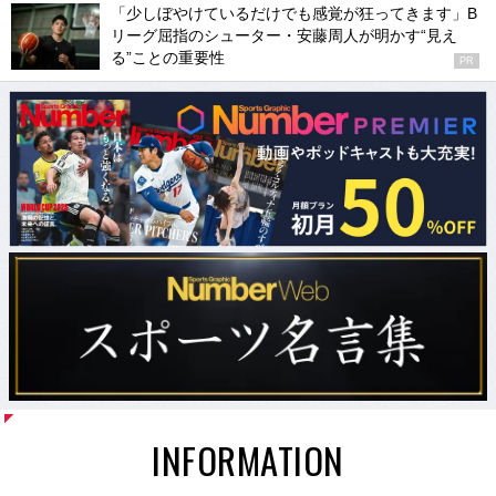
「少しぼやけているだけでも感覚が狂ってきます」B
リーグ屈指のシューター・安藤周人が明かす“見え
る”ことの重要性
PR
INFORMATION