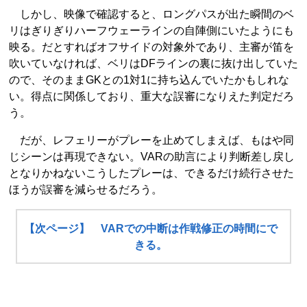
しかし、映像で確認すると、ロングパスが出た瞬間のベ
リはぎりぎりハーフウェーラインの自陣側にいたようにも
映る。だとすればオフサイドの対象外であり、主審が笛を
吹いていなければ、ベリはDFラインの裏に抜け出していた
ので、そのままGKとの1対1に持ち込んでいたかもしれな
い。得点に関係しており、重大な誤審になりえた判定だろ
う。
だが、レフェリーがプレーを止めてしまえば、もはや同
じシーンは再現できない。VARの助言により判断差し戻し
となりかねないこうしたプレーは、できるだけ続行させた
ほうが誤審を減らせるだろう。
【次ページ】 VARでの中断は作戦修正の時間にで
きる。