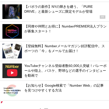
【バボラの新作】NYの輝きを纏う。「PURE
DRIVE」と最新シューズに限定モデルが登場
PR
【同僚や仲間とお得に】NumberPREMIER法人プラン
が募集スタート！
【登録無料】Numberメールマガジン好評配信中。ス
ポーツの「今」をメールでお届け！
YouTubeチャンネル登録者数60,000人突破！バレーボ
ールや陸上、バスケ、野球などの選手のインタビュー
を動画で
【お知らせ】Google検索で「Number Web」の記事
を見つけやすくする方法