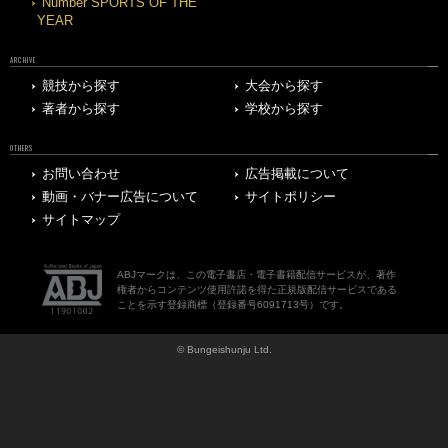
Number SPORTS OF THE
YEAR
ARCHIVE
競技から探す
大会から探す
著者から探す
学校から探す
OTHERS
お問い合わせ
広告掲載について
動画・バナー広告について
サイトポリシー
サイトマップ
ABJマークは、この電子書店・電子書籍配信サービスが、著作
権者からコンテンツ使用許諾を得た正規版配信サービスである
ことを示す登録商標（登録番号6091713号）です。
© Bungeishunju Ltd.