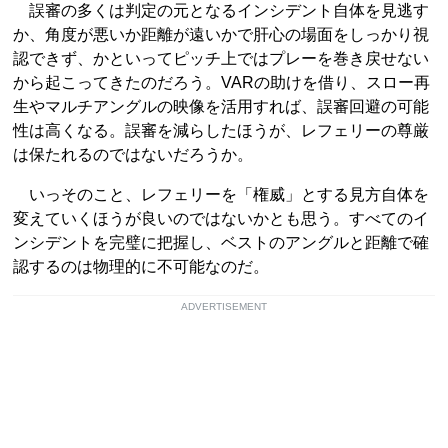
誤審の多くは判定の元となるインシデント自体を見逃す
か、角度が悪いか距離が遠いかで肝心の場面をしっかり視
認できず、かといってピッチ上ではプレーを巻き戻せない
から起こってきたのだろう。VARの助けを借り、スロー再
生やマルチアングルの映像を活用すれば、誤審回避の可能
性は高くなる。誤審を減らしたほうが、レフェリーの尊厳
は保たれるのではないだろうか。
いっそのこと、レフェリーを「権威」とする見方自体を
変えていくほうが良いのではないかとも思う。すべてのイ
ンシデントを完璧に把握し、ベストのアングルと距離で確
認するのは物理的に不可能なのだ。
ADVERTISEMENT