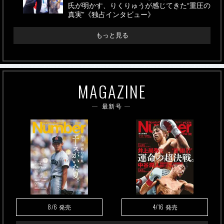
氏が明かす、りくりゅうが感じてきた“重圧の
真実”《独占インタビュー》
もっと見る
MAGAZINE
最新号
8/6
4/16
発売
発売