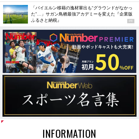
「バイエルン移籍の逸材輩出も“グラウンドがなかっ
た”…」サガン鳥栖最強アカデミーを変えた『企業版
ふるさと納税』
PR
INFORMATION