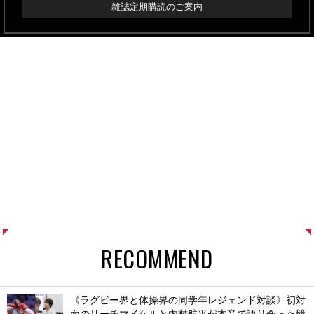
雑誌定期購読のご案内
RECOMMEND
《ラグビー界と体操界の同学年レジェンド対談》初対