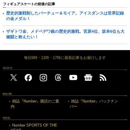
フィギュアスケートの前後の記事
歴史的激戦制したバーチュー＆モイア。アイスダンスは世界記録
の金メダル！
ザギトワ金、メドベデワ銀の歴史的激戦。宮原4位、坂本6位も大
健闘と称えたい！
毎日6時・11時・17時に最新記事をお届けします
FOLLOW US
MAGAZINE
雑誌『Number』購読のご案
雑誌『Number』バックナン
内
バー
SPECIAL
Number SPORTS OF THE