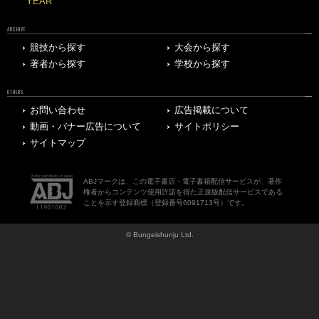
YEAR
ARCHIVE
競技から探す
大会から探す
著者から探す
学校から探す
OTHERS
お問い合わせ
広告掲載について
動画・バナー広告について
サイトポリシー
サイトマップ
ABJマークは、この電子書店・電子書籍配信サービスが、著作
権者からコンテンツ使用許諾を得た正規版配信サービスである
ことを示す登録商標（登録番号6091713号）です。
© Bungeishunju Ltd.