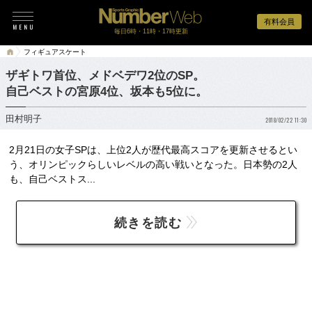
有料会員
毎日6時・11時・17時更新
フィギュアスケート
ザギトワ首位、メドベデワ2位のSP。
自己ベストの宮原4位、坂本も5位に。
田村明子
2018/02/22 11:30
2月21日の女子SPは、上位2人が歴代最高スコアを更新させるとい
う、オリンピックらしいレベルの高い戦いとなった。日本勢の2人
も、自己ベストス...
続きを読む