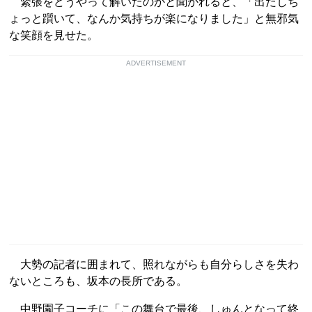
緊張をどうやって解いたのかと聞かれると、「出だしち
ょっと躓いて、なんか気持ちが楽になりました」と無邪気
な笑顔を見せた。
ADVERTISEMENT
大勢の記者に囲まれて、照れながらも自分らしさを失わ
ないところも、坂本の長所である。
中野園子コーチに「この舞台で最後、しゅんとなって終