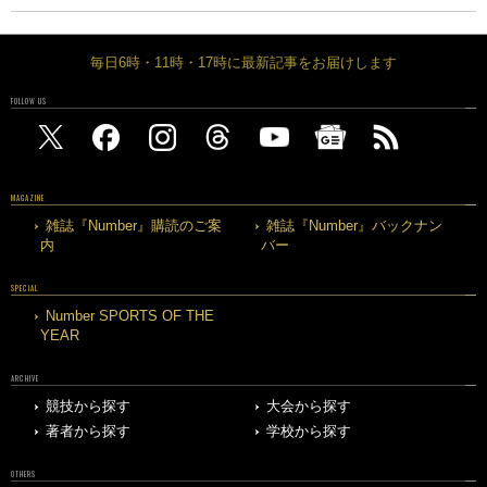
毎日6時・11時・17時に最新記事をお届けします
FOLLOW US
MAGAZINE
雑誌『Number』購読のご案
雑誌『Number』バックナン
内
バー
SPECIAL
Number SPORTS OF THE
YEAR
ARCHIVE
競技から探す
大会から探す
著者から探す
学校から探す
OTHERS