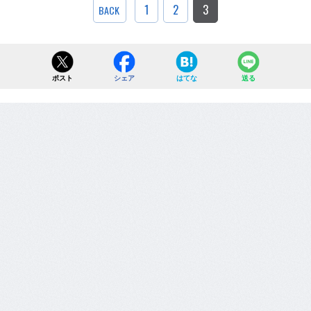
1
2
3
BACK
ポスト
シェア
はてな
送る