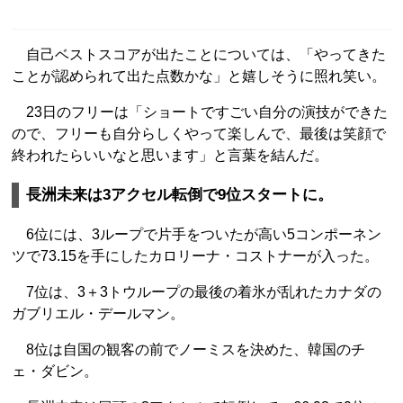
自己ベストスコアが出たことについては、「やってきた
ことが認められて出た点数かな」と嬉しそうに照れ笑い。
23日のフリーは「ショートですごい自分の演技ができた
ので、フリーも自分らしくやって楽しんで、最後は笑顔で
終われたらいいなと思います」と言葉を結んだ。
長洲未来は3アクセル転倒で9位スタートに。
6位には、3ループで片手をついたが高い5コンポーネン
ツで73.15を手にしたカロリーナ・コストナーが入った。
7位は、3＋3トウループの最後の着氷が乱れたカナダの
ガブリエル・デールマン。
8位は自国の観客の前でノーミスを決めた、韓国のチ
ェ・ダビン。