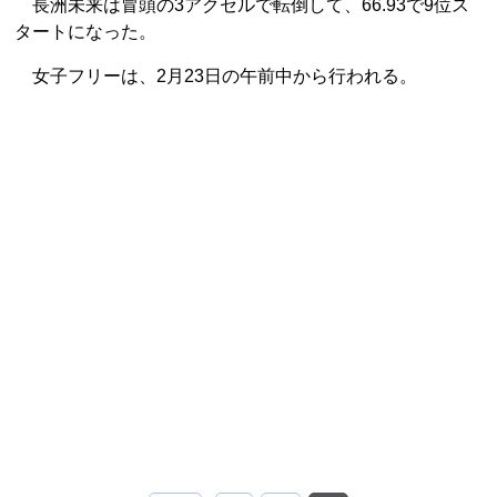
長洲未来は冒頭の3アクセルで転倒して、66.93で9位ス
タートになった。
女子フリーは、2月23日の午前中から行われる。