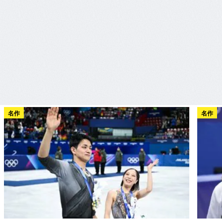
名作
名作