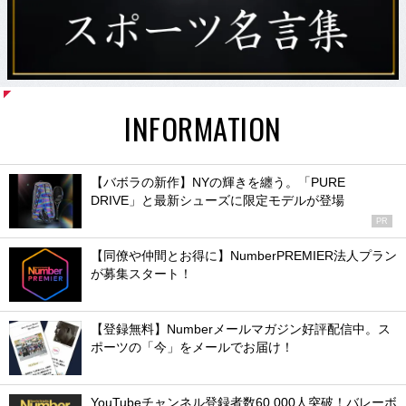
INFORMATION
【バボラの新作】NYの輝きを纏う。「PURE
DRIVE」と最新シューズに限定モデルが登場
PR
【同僚や仲間とお得に】NumberPREMIER法人プラン
が募集スタート！
【登録無料】Numberメールマガジン好評配信中。ス
ポーツの「今」をメールでお届け！
YouTubeチャンネル登録者数60,000人突破！バレーボ