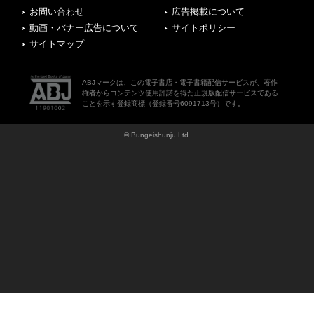
お問い合わせ
広告掲載について
動画・バナー広告について
サイトポリシー
サイトマップ
ABJマークは、この電子書店・電子書籍配信サービスが、著作
権者からコンテンツ使用許諾を得た正規版配信サービスである
ことを示す登録商標（登録番号6091713号）です。
© Bungeishunju Ltd.