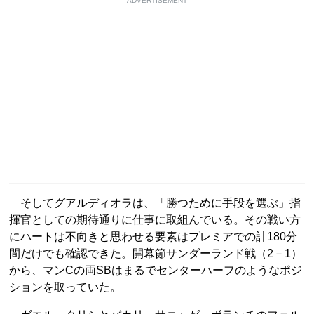
ADVERTISEMENT
そしてグアルディオラは、「勝つために手段を選ぶ」指
揮官としての期待通りに仕事に取組んでいる。その戦い方
にハートは不向きと思わせる要素はプレミアでの計180分
間だけでも確認できた。開幕節サンダーランド戦（2
－
1）
から、マンCの両SBはまるでセンターハーフのようなポジ
ションを取っていた。