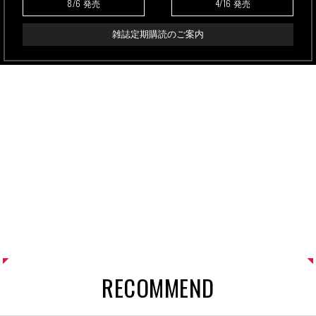
8/6
4/16
発売
発売
雑誌定期購読のご案内
RECOMMEND