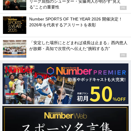
リーグ屈指のシューター・安藤周人が明かす“見え
る”ことの重要性
PR
Number SPORTS OF THE YEAR 2026 開催決定！
2026年を代表するアスリートを表彰
「安定した場所にとどまれば成長は止まる」西内悠人
が故郷・高知で次世代へ伝えた“挑戦する力”
PR