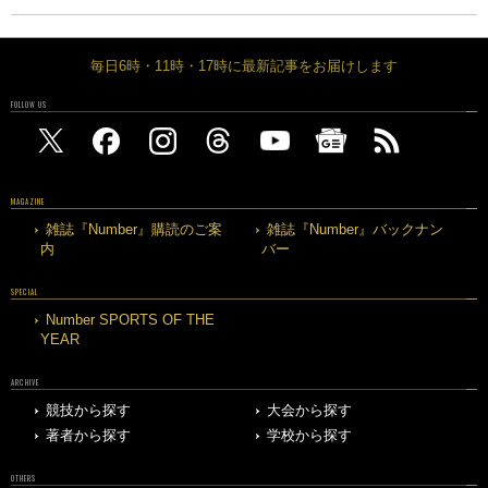
毎日6時・11時・17時に最新記事をお届けします
FOLLOW US
MAGAZINE
雑誌『Number』購読のご案
雑誌『Number』バックナン
内
バー
SPECIAL
Number SPORTS OF THE
YEAR
ARCHIVE
競技から探す
大会から探す
著者から探す
学校から探す
OTHERS