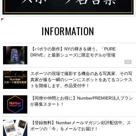
INFORMATION
【バボラの新作】NYの輝きを纏う。「PURE
DRIVE」と最新シューズに限定モデルが登場
PR
スポーツの現場で撮影する機会のある写真家、その写
真家が撮る一瞬のシーンにスポットをあてるコンテス
トを開催します。作品受付中！
【同僚や仲間とお得に】NumberPREMIER法人プラン
が募集スタート！
【登録無料】Numberメールマガジン好評配信中。ス
ポーツの「今」をメールでお届け！