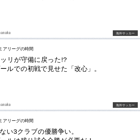
manaka
海外サッカー
ミアリーグの時間
ッリが守備に戻った!?
ールでの初戦で見せた「改心」。
manaka
海外サッカー
ミアリーグの時間
ない3クラブの優勝争い。