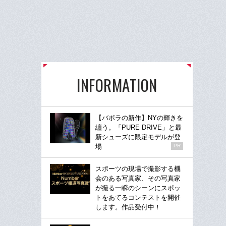
INFORMATION
【バボラの新作】NYの輝きを
纏う。「PURE DRIVE」と最
新シューズに限定モデルが登
場
PR
スポーツの現場で撮影する機
会のある写真家、その写真家
が撮る一瞬のシーンにスポッ
トをあてるコンテストを開催
します。作品受付中！