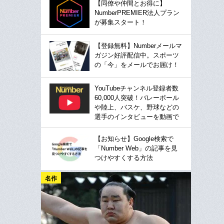
【同僚や仲間とお得に】
NumberPREMIER法人プラン
が募集スタート！
【登録無料】Numberメールマ
ガジン好評配信中。スポーツ
の「今」をメールでお届け！
YouTubeチャンネル登録者数
60,000人突破！バレーボール
や陸上、バスケ、野球などの
選手のインタビューを動画で
【お知らせ】Google検索で
「Number Web」の記事を見
つけやすくする方法
名作