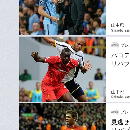
山中忍
Shinobu Ya
プレ
バロテ
リバプ
山中忍
Shinobu Ya
プレ
見逃せ