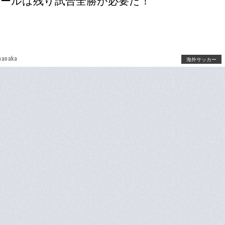
ールは残り試合全勝が必要だ！
manaka
海外サッカー