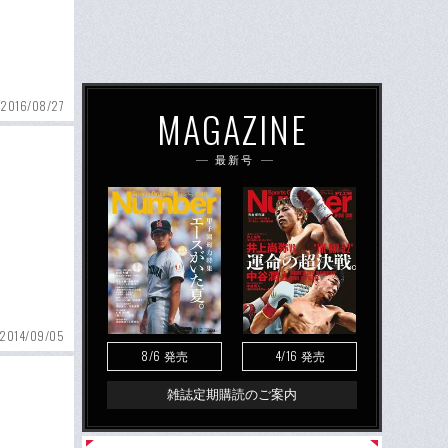
2016/08/27
MAGAZINE
最新号
2014/09/05
8/6
4/16
発売
発売
雑誌定期購読のご案内