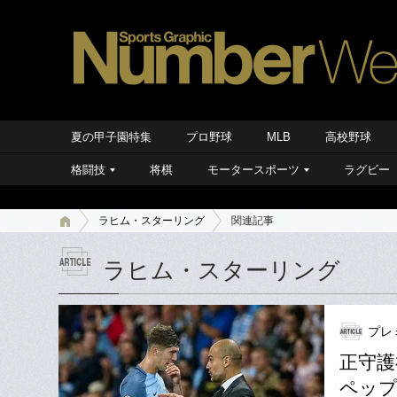
夏の甲子園特集
プロ野球
MLB
高校野球
格闘技
将棋
モータースポーツ
ラグビー
ラヒム・スターリング
関連記事
ラヒム・スターリング
プレ
正守護
ペップ