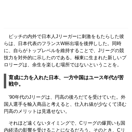
ピッチの内外で日本人Jリーガーに刺激をもたらした彼
らは、日本代表のフランスW杯出場を後押しした。同時
に、自らがトップレベルを維持することで、Jリーグの競
技力を対外的に示したのである。極東に生まれた新しいプ
ロリーグは、余生を楽しむ場所ではないということを。
育成に力を入れた日本、一方中国はユース年代が苦
戦中。
'90年代のJリーグは、円高の後ろだてを受けていた。外
国人選手を輸入商品と考えると、仕入れ値が少なくて済む
円高のメリットは見逃せない。
それほど遠くないタイミングで、Cリーグの爆買いも国
内経済の影響を受けることになるだろう。そのとき、Cリ