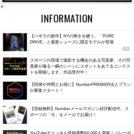
INFORMATION
【バボラの新作】NYの輝きを纏う。「PURE
DRIVE」と最新シューズに限定モデルが登場
PR
スポーツの現場で撮影する機会のある写真家、その写
真家が撮る一瞬のシーンにスポットをあてるコンテス
トを開催します。作品受付中！
【同僚や仲間とお得に】NumberPREMIER法人プラン
が募集スタート！
【登録無料】Numberメールマガジン好評配信中。ス
ポーツの「今」をメールでお届け！
YouTubeチャンネル登録者数60,000人突破！バレーボ