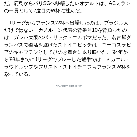
だ。鹿島からパリSGへ移籍したレオナルドは、ACミラン
の一員として2度目のW杯に挑んだ。
JリーグからフランスW杯へ出場したのは、ブラジル人
だけではない。カメルーン代表の背番号10を背負ったの
は、ガンバ大阪のパトリック・エムボマだった。名古屋グ
ランパスで復活を遂げたストイコビッチは、ユーゴスラビ
アのキャプテンとしてひのき舞台に返り咲いた。'94年か
ら'98年までにJリーグでプレーした選手では、ミカエル・
ラウドルップやフリスト・ストイチコフもフランスW杯を
彩っている。
ADVERTISEMENT