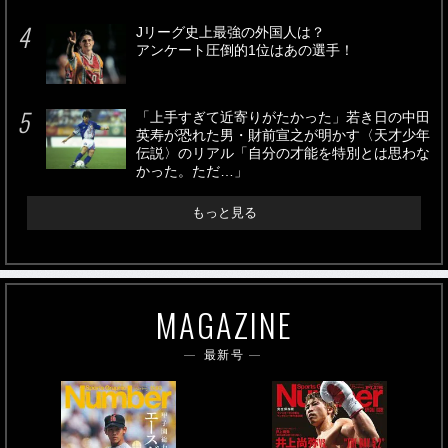
Jリーグ史上最強の外国人は？
アンケート圧倒的1位はあの選手！
「上手すぎて近寄りがたかった」若き日の中田
英寿が恐れた男・財前宣之が明かす〈天才少年
伝説〉のリアル「自分の才能を特別とは思わな
かった。ただ…」
もっと見る
MAGAZINE
最新号