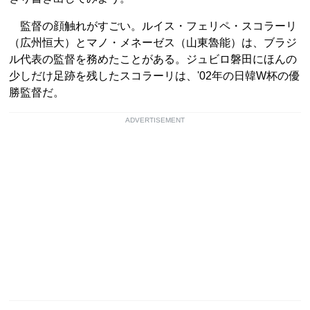
監督の顔触れがすごい。ルイス・フェリペ・スコラーリ
（広州恒大）とマノ・メネーゼス（山東魯能）は、ブラジ
ル代表の監督を務めたことがある。ジュビロ磐田にほんの
少しだけ足跡を残したスコラーリは、'02年の日韓W杯の優
勝監督だ。
ADVERTISEMENT