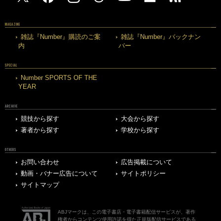
MAGAZINE
雑誌『Number』購読のご案
雑誌『Number』バックナン
内
バー
SPECIAL
Number SPORTS OF THE
YEAR
ARCHIVE
競技から探す
大会から探す
著者から探す
学校から探す
OTHERS
お問い合わせ
広告掲載について
動画・バナー広告について
サイトポリシー
サイトマップ
ABJマークは、この電子書店・電子書籍配信サービスが、著作
権者からコンテンツ使用許諾を得た正規版配信サービスである