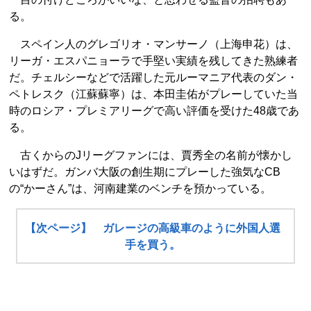
る。
スペイン人のグレゴリオ・マンサーノ（上海申花）は、
リーガ・エスパニョーラで手堅い実績を残してきた熟練者
だ。チェルシーなどで活躍した元ルーマニア代表のダン・
ペトレスク（江蘇蘇寧）は、本田圭佑がプレーしていた当
時のロシア・プレミアリーグで高い評価を受けた48歳であ
る。
古くからのJリーグファンには、賈秀全の名前が懐かし
いはずだ。ガンバ大阪の創生期にプレーした強気なCB
の“かーさん”は、河南建業のベンチを預かっている。
【次ページ】 ガレージの高級車のように外国人選
手を買う。