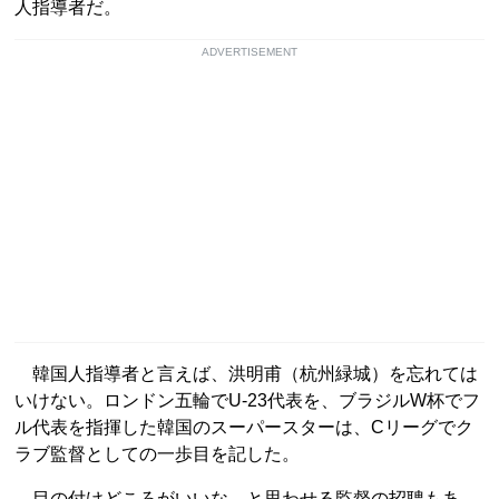
人指導者だ。
ADVERTISEMENT
韓国人指導者と言えば、洪明甫（杭州緑城）を忘れては
いけない。ロンドン五輪でU-23代表を、ブラジルW杯でフ
ル代表を指揮した韓国のスーパースターは、Cリーグでク
ラブ監督としての一歩目を記した。
目の付けどころがいいな、と思わせる監督の招聘もあ