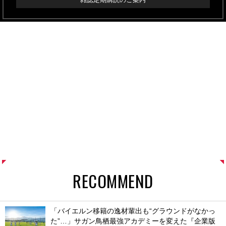
RECOMMEND
「バイエルン移籍の逸材輩出も“グラウンドがなかっ
た”…」サガン鳥栖最強アカデミーを変えた『企業版