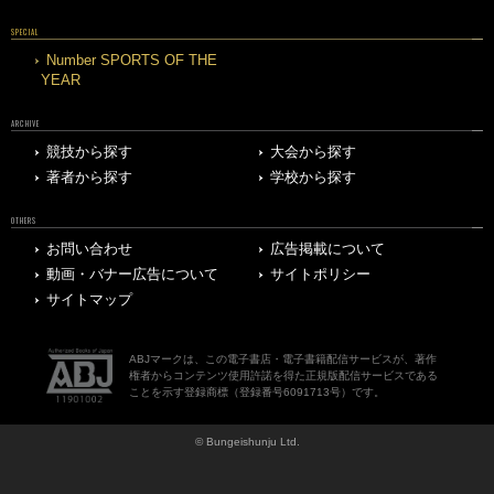
SPECIAL
Number SPORTS OF THE
YEAR
ARCHIVE
競技から探す
大会から探す
著者から探す
学校から探す
OTHERS
お問い合わせ
広告掲載について
動画・バナー広告について
サイトポリシー
サイトマップ
ABJマークは、この電子書店・電子書籍配信サービスが、著作
権者からコンテンツ使用許諾を得た正規版配信サービスである
ことを示す登録商標（登録番号6091713号）です。
© Bungeishunju Ltd.