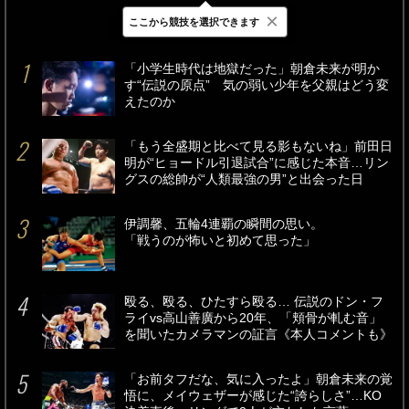
×
ここから競技を選択できます
最新
24時間
週間
「小学生時代は地獄だった」朝倉未来が明か
す“伝説の原点” 気の弱い少年を父親はどう変
えたのか
「もう全盛期と比べて見る影もないね」前田日
明が“ヒョードル引退試合”に感じた本音…リン
グスの総帥が“人類最強の男”と出会った日
伊調馨、五輪4連覇の瞬間の思い。
「戦うのが怖いと初めて思った」
殴る、殴る、ひたすら殴る… 伝説のドン・フ
ライvs高山善廣から20年、「頬骨が軋む音」
を聞いたカメラマンの証言《本人コメントも》
「お前タフだな、気に入ったよ」朝倉未来の覚
悟に、メイウェザーが感じた“誇らしさ”…KO