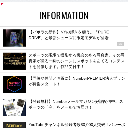
INFORMATION
【バボラの新作】NYの輝きを纏う。「PURE
DRIVE」と最新シューズに限定モデルが登場
PR
スポーツの現場で撮影する機会のある写真家、その写
真家が撮る一瞬のシーンにスポットをあてるコンテス
トを開催します。作品受付中！
【同僚や仲間とお得に】NumberPREMIER法人プラン
が募集スタート！
【登録無料】Numberメールマガジン好評配信中。ス
ポーツの「今」をメールでお届け！
YouTubeチャンネル登録者数60,000人突破！バレーボ