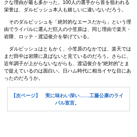
クな理由が最も多かった。100人の選手から首を狙われる
栄誉は、ダルビッシュ本人も嬉しいに違いないだろう。
そのダルビッシュを「絶対的なエースだから」という理
由でライバルに選んだ巨人の小笠原は、同じ理由で楽天・
岩隈、ロッテ・渡辺俊介を挙げている。
ダルビッシュはともかく、小笠原のなかでは、楽天では
まだ田中は岩隈に及ばないと見ているのだろう。さらに、
近年調子が上がらないながらも、渡辺俊介を“絶対的”とま
で捉えているのは面白い。日ハム時代に相当イヤな目にあ
ったのだろうか。
【次ページ】 実に味わい深い……工藤公康のライ
バル宣言。