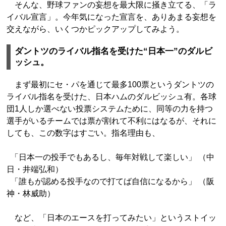
そんな、野球ファンの妄想を最大限に掻き立てる、「ラ
イバル宣言」。今年気になった宣言を、ありあまる妄想を
交えながら、いくつかピックアップしてみよう。
ダントツのライバル指名を受けた“日本一”のダルビ
ッシュ。
まず最初にセ・パを通じて最多100票というダントツの
ライバル指名を受けた、日本ハムのダルビッシュ有。各球
団1人しか選べない投票システムために、同等の力を持つ
選手がいるチームでは票が割れて不利にはなるが、それに
しても、この数字はすごい。指名理由も、
「日本一の投手でもあるし、毎年対戦して楽しい」 （中
日・井端弘和）
「誰もが認める投手なので打てば自信になるから」 （阪
神・林威助）
など、「日本のエースを打ってみたい」というストイッ