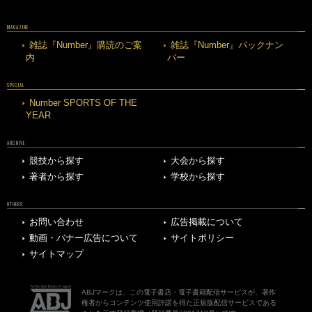
MAGAZINE
雑誌『Number』購読のご案
雑誌『Number』バックナン
内
バー
SPECIAL
Number SPORTS OF THE
YEAR
ARCHIVE
競技から探す
大会から探す
著者から探す
学校から探す
OTHERS
お問い合わせ
広告掲載について
動画・バナー広告について
サイトポリシー
サイトマップ
ABJマークは、この電子書店・電子書籍配信サービスが、著作
権者からコンテンツ使用許諾を得た正規版配信サービスである