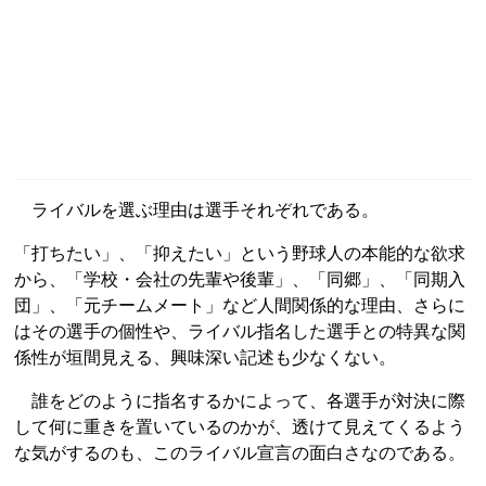
ライバルを選ぶ理由は選手それぞれである。
「打ちたい」、「抑えたい」という野球人の本能的な欲求
から、「学校・会社の先輩や後輩」、「同郷」、「同期入
団」、「元チームメート」など人間関係的な理由、さらに
はその選手の個性や、ライバル指名した選手との特異な関
係性が垣間見える、興味深い記述も少なくない。
誰をどのように指名するかによって、各選手が対決に際
して何に重きを置いているのかが、透けて見えてくるよう
な気がするのも、このライバル宣言の面白さなのである。