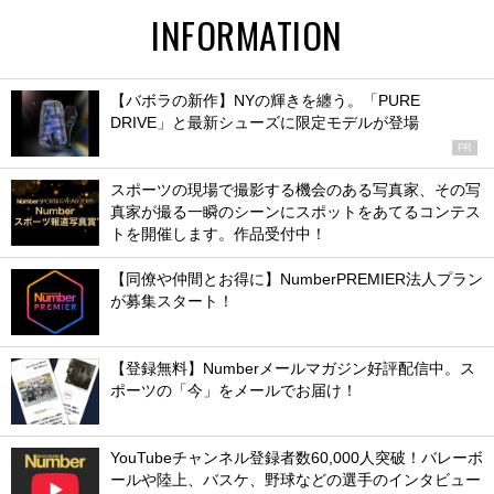
INFORMATION
【バボラの新作】NYの輝きを纏う。「PURE
DRIVE」と最新シューズに限定モデルが登場
PR
スポーツの現場で撮影する機会のある写真家、その写
真家が撮る一瞬のシーンにスポットをあてるコンテス
トを開催します。作品受付中！
【同僚や仲間とお得に】NumberPREMIER法人プラン
が募集スタート！
【登録無料】Numberメールマガジン好評配信中。ス
ポーツの「今」をメールでお届け！
YouTubeチャンネル登録者数60,000人突破！バレーボ
ールや陸上、バスケ、野球などの選手のインタビュー