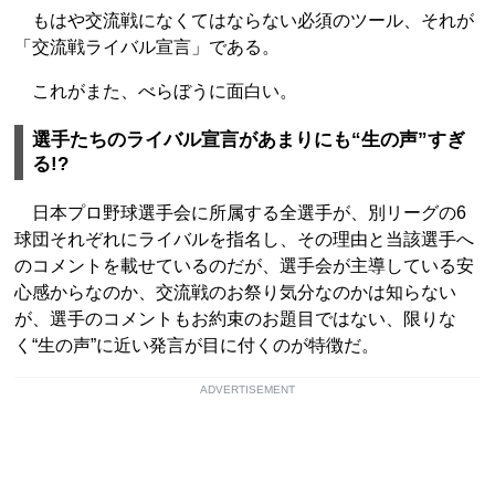
もはや交流戦になくてはならない必須のツール、それが
「交流戦ライバル宣言」である。
これがまた、べらぼうに面白い。
選手たちのライバル宣言があまりにも“生の声”すぎ
る!?
日本プロ野球選手会に所属する全選手が、別リーグの6
球団それぞれにライバルを指名し、その理由と当該選手へ
のコメントを載せているのだが、選手会が主導している安
心感からなのか、交流戦のお祭り気分なのかは知らない
が、選手のコメントもお約束のお題目ではない、限りな
く“生の声”に近い発言が目に付くのが特徴だ。
ADVERTISEMENT