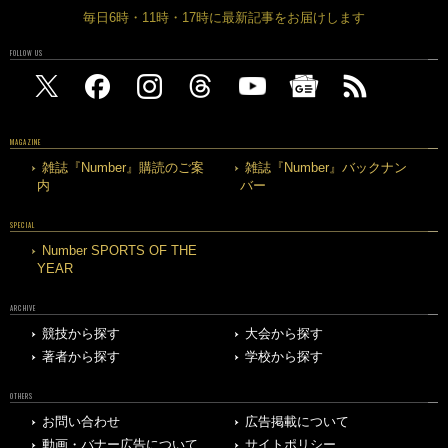
毎日6時・11時・17時に最新記事をお届けします
FOLLOW US
MAGAZINE
雑誌『Number』購読のご案
雑誌『Number』バックナン
内
バー
SPECIAL
Number SPORTS OF THE
YEAR
ARCHIVE
競技から探す
大会から探す
著者から探す
学校から探す
OTHERS
お問い合わせ
広告掲載について
動画・バナー広告について
サイトポリシー