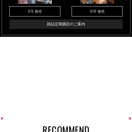
8/6
4/16
発売
発売
雑誌定期購読のご案内
RECOMMEND