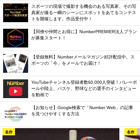
スポーツの現場で撮影する機会のある写真家、その写
真家が撮る一瞬のシーンにスポットをあてるコンテス
トを開催します。作品受付中！
【同僚や仲間とお得に】NumberPREMIER法人プラン
が募集スタート！
【登録無料】Numberメールマガジン好評配信中。ス
ポーツの「今」をメールでお届け！
YouTubeチャンネル登録者数60,000人突破！バレーボ
ールや陸上、バスケ、野球などの選手のインタビュー
を動画で
【お知らせ】Google検索で「Number Web」の記事
を見つけやすくする方法
名作
名作