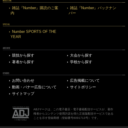
MAGAZINE
雑誌『Number』購読のご案
雑誌『Number』バックナン
内
バー
SPECIAL
Number SPORTS OF THE
YEAR
ARCHIVE
競技から探す
大会から探す
著者から探す
学校から探す
OTHERS
お問い合わせ
広告掲載について
動画・バナー広告について
サイトポリシー
サイトマップ
ABJマークは、この電子書店・電子書籍配信サービスが、著作
権者からコンテンツ使用許諾を得た正規版配信サービスである
ことを示す登録商標（登録番号6091713号）です。