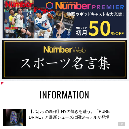
INFORMATION
【バボラの新作】NYの輝きを纏う。「PURE
DRIVE」と最新シューズに限定モデルが登場
PR