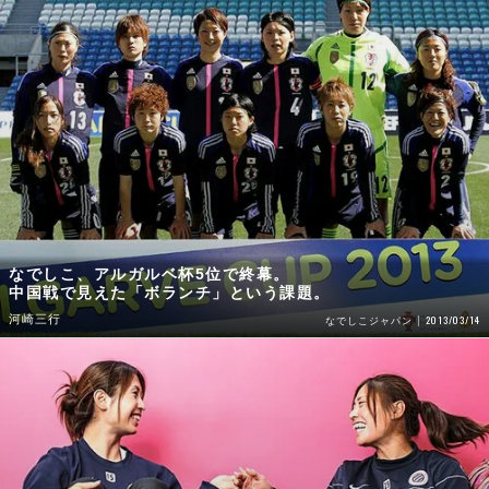
なでしこ、アルガルベ杯5位で終幕。
中国戦で見えた「ボランチ」という課題。
河崎三行
2013/03/14
なでしこジャパン