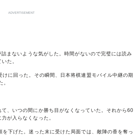
ADVERTISEMENT
が詰まないような気がした。時間がないので完璧には読み
ていた。
受けに回った。その瞬間、日本将棋連盟モバイル中継の期
た。
て、いつの間にか勝ち目がなくなっていた。それから60
に力が入らなくなった。
頭を下げた。迷った末に受けた局面では、敵陣の香を奪っ