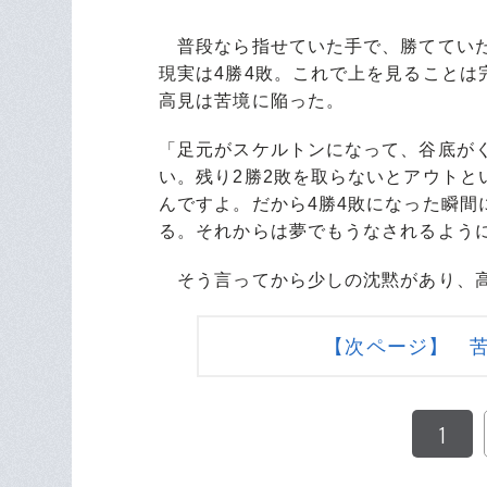
普段なら指せていた手で、勝てていた
現実は4勝4敗。これで上を見ることは
高見は苦境に陥った。
「足元がスケルトンになって、谷底が
い。残り2勝2敗を取らないとアウトと
んですよ。だから4勝4敗になった瞬間
る。それからは夢でもうなされるよう
そう言ってから少しの沈黙があり、高
【次ページ】 
1