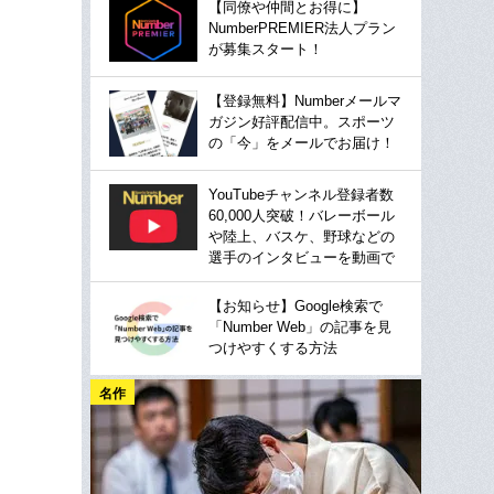
【同僚や仲間とお得に】
NumberPREMIER法人プラン
が募集スタート！
【登録無料】Numberメールマ
ガジン好評配信中。スポーツ
の「今」をメールでお届け！
YouTubeチャンネル登録者数
60,000人突破！バレーボール
や陸上、バスケ、野球などの
選手のインタビューを動画で
【お知らせ】Google検索で
「Number Web」の記事を見
つけやすくする方法
名作