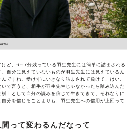
kawa
すけど、6～7分残っている羽生先生には簡単に詰まされる
す。自分に見えていないものが羽生先生には見えているん
たんですね。受けずにいきなり詰まされて負けて、はい、
ないで言うと、相手が羽生先生じゃなかったら踏み込んだ
で棋士として自分の読みを信じて生きてきて、それなりに
は自分を信じることよりも、羽生先生への信用が上回って
人間って変わるんだなって