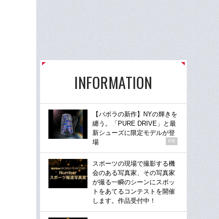
INFORMATION
【バボラの新作】NYの輝きを
纏う。「PURE DRIVE」と最
新シューズに限定モデルが登
場
PR
スポーツの現場で撮影する機
会のある写真家、その写真家
が撮る一瞬のシーンにスポッ
トをあてるコンテストを開催
します。作品受付中！