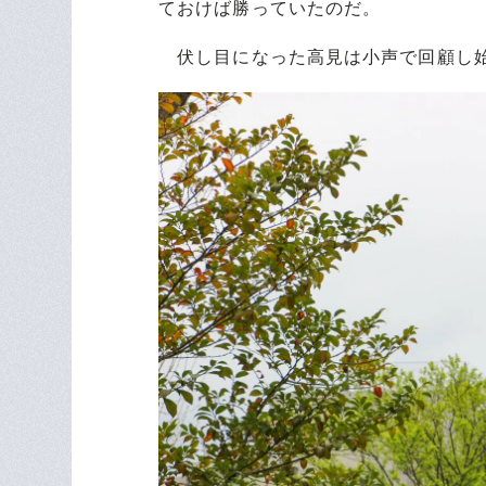
ておけば勝っていたのだ。
伏し目になった高見は小声で回顧し