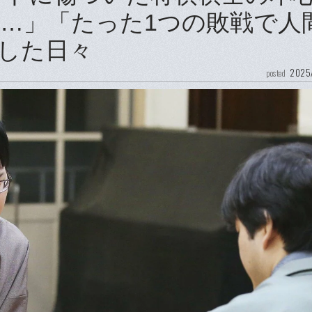
…」「たった1つの敗戦で人
した日々
2025
posted