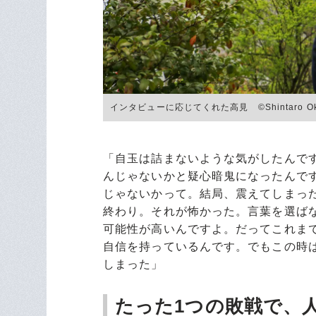
インタビューに応じてくれた高見 ©Shintaro O
「自玉は詰まないような気がしたんで
んじゃないかと疑心暗鬼になったんで
じゃないかって。結局、震えてしまっ
終わり。それが怖かった。言葉を選ば
可能性が高いんですよ。だってこれま
自信を持っているんです。でもこの時
しまった」
たった1つの敗戦で、