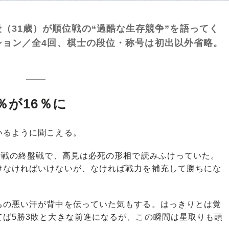
31歳）が順位戦の“過酷な生存競争”を語ってく
クション／全4回、棋士の段位・称号は初出以外省略。
％が16％に
るように聞こえる。
段戦の終盤戦で、高見は必死の形相で読みふけっていた。
けなければいけないが、なければ戦力を補充して勝ちにな
の悪い汗が背中を伝っていた気もする。はっきりとは覚
てば5勝3敗と大きな前進になるが、この瞬間は星取りも頭