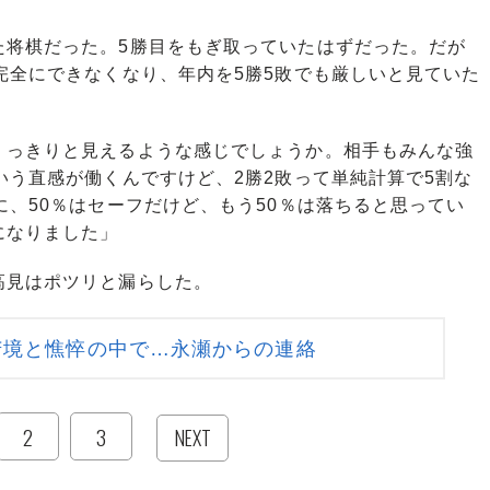
将棋だった。5勝目をもぎ取っていたはずだった。だが
完全にできなくなり、年内を5勝5敗でも厳しいと見ていた
くっきりと見えるような感じでしょうか。相手もみんな強
いう直感が働くんですけど、2勝2敗って単純計算で5割な
に、50％はセーフだけど、もう50％は落ちると思ってい
になりました」
見はポツリと漏らした。
苦境と憔悴の中で…永瀬からの連絡
2
3
NEXT