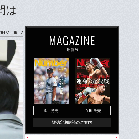
間は
/04/20 06:02
MAGAZINE
最新号
8/6
4/16
発売
発売
雑誌定期購読のご案内