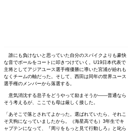
誰にも負けないと思っていた自分のスパイクよりも豪快
な音でボールをコートに叩きつけていく。U19日本代表で
主将としてアジアユース選手権優勝に導いた宮浦が紛れも
なくチームの軸だった。そして、西田は同年の世界ユース
選手権のメンバーから落選する。
意気消沈する息子をどうやって励まそうか――普通なら
そう考えるが、ここでも母は厳しく接した。
「あそこで落とされてよかった。選ばれていたら、それこ
そ天狗になっていましたから。（海星高でも）3年生でキ
ャプテンになって、『周りをもっと見て行動しろ』と叱ら