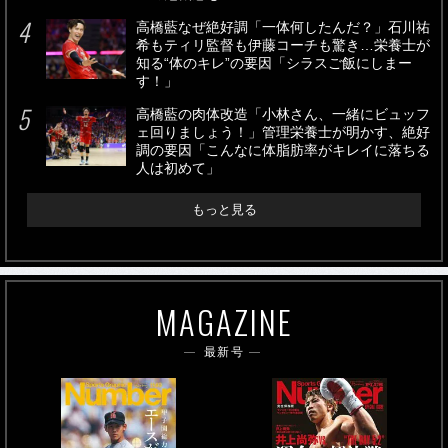
高橋藍なぜ絶好調「一体何したんだ？」石川祐
希もティリ監督も伊藤コーチも驚き…栄養士が
知る“体のキレ”の要因「シラスご飯にしまー
す！」
高橋藍の肉体改造「小林さん、一緒にビュッフ
ェ回りましょう！」管理栄養士が明かす、絶好
調の要因「こんなに体脂肪率がキレイに落ちる
人は初めて」
もっと見る
MAGAZINE
最新号