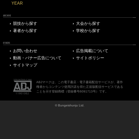
YEAR
ARCHIVE
競技から探す
大会から探す
著者から探す
学校から探す
OTHERS
お問い合わせ
広告掲載について
動画・バナー広告について
サイトポリシー
サイトマップ
ABJマークは、この電子書店・電子書籍配信サービスが、著作
権者からコンテンツ使用許諾を得た正規版配信サービスである
ことを示す登録商標（登録番号6091713号）です。
© Bungeishunju Ltd.