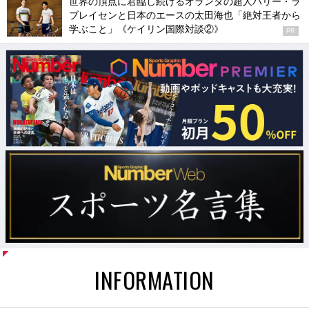
世界の頂点に君臨し続けるオランダの超人ハリー・ラ
ブレイセンと日本のエースの太田海也「絶対王者から
学ぶこと」《ケイリン国際対談②》
PR
INFORMATION