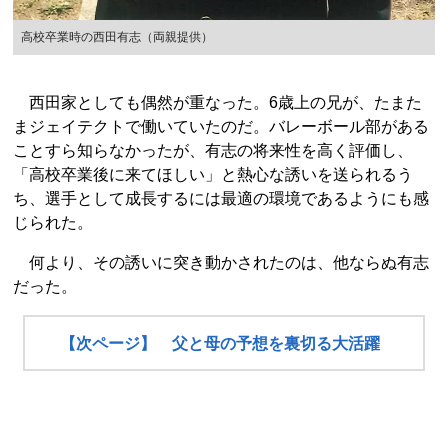
高校卒業時の西田有志（両親提供）
西田家としても偶然が重なった。6歳上の兄が、たまた
まジェイテクトで働いていたのだ。バレーボール部がある
ことすら知らなかったが、有志の将来性を高く評価し、
「高校卒業後に来てほしい」と熱心な誘いを送られるう
ち、選手として成長するには最適の環境であるようにも感
じられた。
何より、その誘いに突き動かされたのは、他ならぬ有志
だった。
【次ページ】 父と母の予想を裏切る大活躍