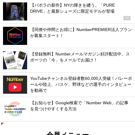
【バボラの新作】NYの輝きを纏う。「PURE
DRIVE」と最新シューズに限定モデルが登場
PR
【同僚や仲間とお得に】NumberPREMIER法人プラン
が募集スタート！
【登録無料】Numberメールマガジン好評配信中。ス
ポーツの「今」をメールでお届け！
YouTubeチャンネル登録者数60,000人突破！バレーボ
ールや陸上、バスケ、野球などの選手のインタビュー
を動画で
【お知らせ】Google検索で「Number Web」の記事
を見つけやすくする方法