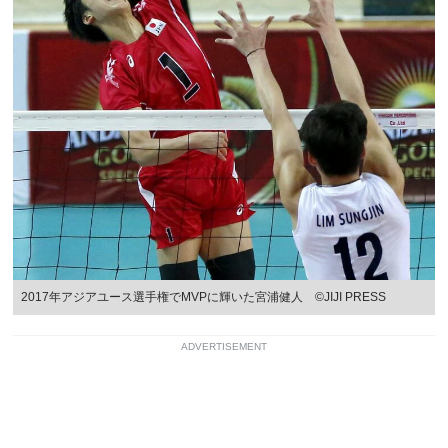
2017年アジアユース選手権でMVPに輝いた宮浦健人 ©︎JIJI PRESS
ADVERTISEMENT