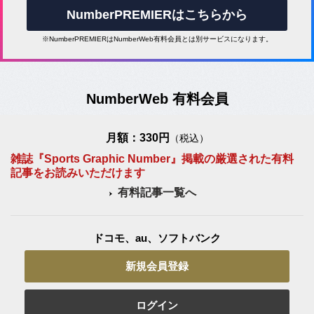
NumberPREMIERはこちらから
※NumberPREMIERはNumberWeb有料会員とは別サービスになります。
NumberWeb 有料会員
月額：330円
（税込）
雑誌『Sports Graphic Number』掲載の厳選された有料
記事をお読みいただけます
有料記事一覧へ
ドコモ、au、ソフトバンク
新規会員登録
ログイン