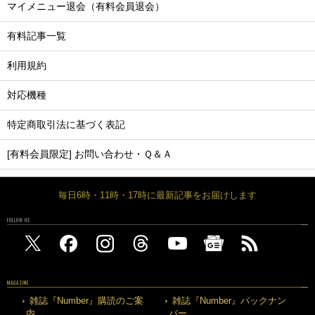
マイメニュー退会（有料会員退会）
有料記事一覧
利用規約
対応機種
特定商取引法に基づく表記
[有料会員限定] お問い合わせ・Ｑ＆Ａ
毎日6時・11時・17時に最新記事をお届けします
FOLLOW US
MAGAZINE
雑誌『Number』購読のご案
雑誌『Number』バックナン
内
バー