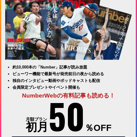
約10,000本の「Number」記事が読み放題
ビューワー機能で最新号が発売前日の夜から読める
独自のインタビュー動画やポッドキャストも配信
会員限定プレゼントやイベント開催も
50
NumberWebの有料記事も読める！
月額プラン
初月
％OFF