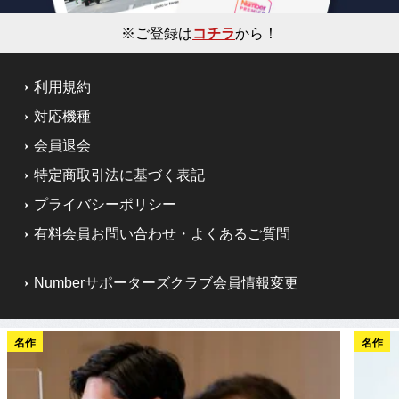
※ご登録は
コチラ
から！
利用規約
対応機種
会員退会
特定商取引法に基づく表記
プライバシーポリシー
有料会員お問い合わせ・よくあるご質問
Numberサポーターズクラブ会員情報変更
名作
名作