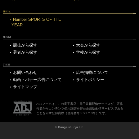
SPECIAL
Number SPORTS OF THE
YEAR
ARCHIVE
競技から探す
大会から探す
著者から探す
学校から探す
OTHERS
お問い合わせ
広告掲載について
動画・バナー広告について
サイトポリシー
サイトマップ
ABJマークは、この電子書店・電子書籍配信サービスが、著作
権者からコンテンツ使用許諾を得た正規版配信サービスである
ことを示す登録商標（登録番号6091713号）です。
© Bungeishunju Ltd.