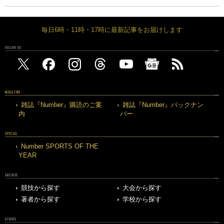
毎日6時・11時・17時に最新記事をお届けします
FOLLOW US
MAGAZINE
雑誌『Number』購読のご案
雑誌『Number』バックナン
内
バー
SPECIAL
Number SPORTS OF THE
YEAR
ARCHIVE
競技から探す
大会から探す
著者から探す
学校から探す
OTHERS