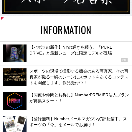
INFORMATION
【バボラの新作】NYの輝きを纏う。「PURE
DRIVE」と最新シューズに限定モデルが登場
PR
スポーツの現場で撮影する機会のある写真家、その写
真家が撮る一瞬のシーンにスポットをあてるコンテス
トを開催します。作品受付中！
【同僚や仲間とお得に】NumberPREMIER法人プラン
が募集スタート！
【登録無料】Numberメールマガジン好評配信中。ス
ポーツの「今」をメールでお届け！