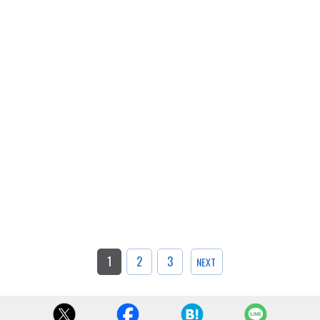
1
2
3
NEXT