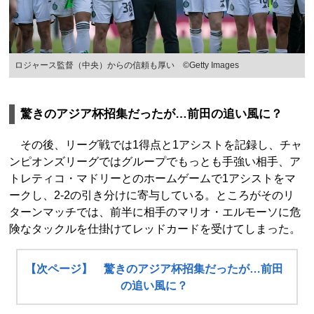
ロジャース監督（中央）からの信頼も厚い ©Getty Images
驚きのアジア杯招集だったが…前田の追い風に？
その後、リーグ戦では1得点と1アシストを記録し、チャ
ンピオンズリーグではグループでもっとも手強い相手、ア
トレティコ・マドリーとのホームゲームで1アシストをマ
ークし、2-2の引き分けに寄与している。ところがそのリ
ターンマッチでは、前半に相手のマリオ・エルモーソに危
険なタックルを仕掛けてレッドカードを受けてしまった。
【次ページ】 驚きのアジア杯招集だったが…前田
の追い風に？