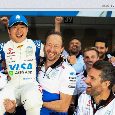
20
posted