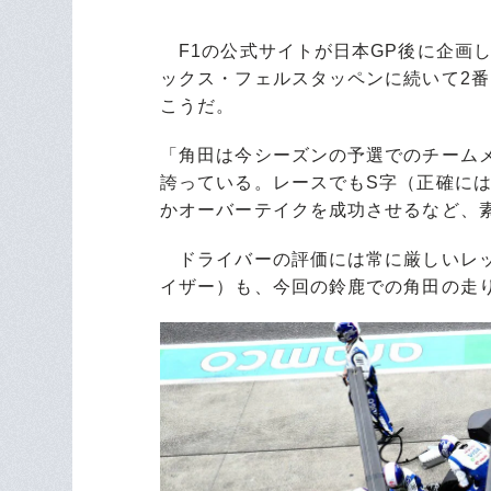
F1の公式サイトが日本GP後に企画し
ックス・フェルスタッペンに続いて2
こうだ。
「角田は今シーズンの予選でのチーム
誇っている。レースでもS字（正確に
かオーバーテイクを成功させるなど、
ドライバーの評価には常に厳しいレッ
イザー）も、今回の鈴鹿での角田の走