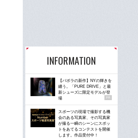
INFORMATION
【バボラの新作】NYの輝きを
纏う。「PURE DRIVE」と最
新シューズに限定モデルが登
場
PR
スポーツの現場で撮影する機
会のある写真家、その写真家
が撮る一瞬のシーンにスポッ
トをあてるコンテストを開催
します。作品受付中！