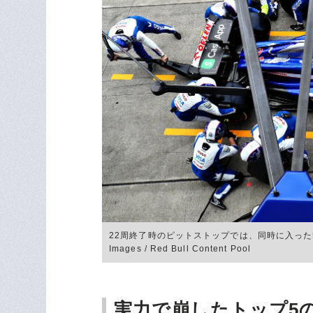
22周終了時のピットストップでは、同時に入った
Images / Red Bull Content Pool
実力で崩したトップ5