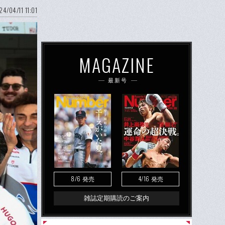
24/04/11 11:01
MAGAZINE
最新号
8/6
4/16
発売
発売
雑誌定期購読のご案内