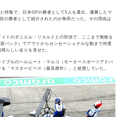
た特集で、日本GPの勝者として5人を選出。優勝したマ
番目の勝者として紹介されたのが角田だった。その理由は
メイトのダニエル・リカルドとの対決で、ここまで無敗を
は逆バンク）でアウトからセンセーショナルな動きで何度
素晴らしい走りを見せた」
ドブルのヘルムート・マルコ（モータースポーツアドバ
りを「マスターピース（最高傑作）」と絶賛していた。