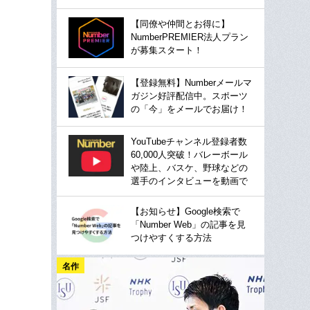
【同僚や仲間とお得に】
NumberPREMIER法人プラン
が募集スタート！
【登録無料】Numberメールマ
ガジン好評配信中。スポーツ
の「今」をメールでお届け！
YouTubeチャンネル登録者数
60,000人突破！バレーボール
や陸上、バスケ、野球などの
選手のインタビューを動画で
【お知らせ】Google検索で
「Number Web」の記事を見
つけやすくする方法
名作