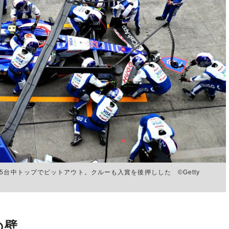
5台中トップでピットアウト。クルーも入賞を後押しした ©Getty
の壁