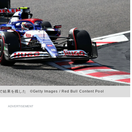
 ©Getty Images / Red Bull Content Pool
ADVERTISEMENT