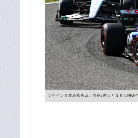
シケインを攻める角田。自身3度目となる母国GPで結果を残した