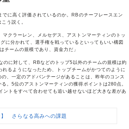
までに高く評価されているのか。RBのチーフレースエン
はこう説く。
リ、マクラーレン、メルセデス、アストンマーティンのトッ
ーグに分かれて、選手権を戦っているといってもいい構図
のはチームの規模であり、資金力だ」
なのに対して、RBなどのトップ5以外のチームの規模は約
行なわれるようになったため、トップチームがかつてのように
のの、一定のアドバンテージがあることは、昨年のコンス
る。5位のアストンマーティンの獲得ポイントは280点。
ポイントをすべて合わせても追い越せないほど大きな差があ
ジ】 さらなる高みへの課題