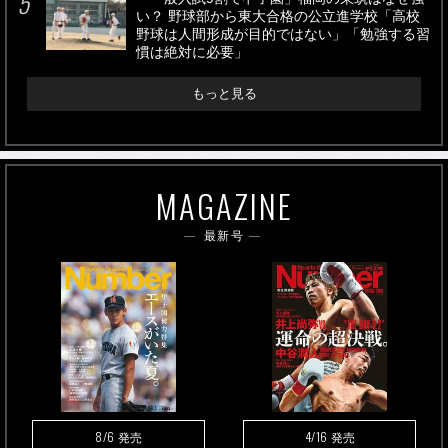
い？ 野球部から東大合格の公立進学校「高校
野球は人間形成が目的ではない」「勉強する習
慣は絶対に必要」
もっと見る
MAGAZINE
最新号
8/6
4/16
発売
発売