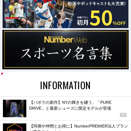
INFORMATION
【バボラの新作】NYの輝きを纏う。「PURE
DRIVE」と最新シューズに限定モデルが登場
PR
【同僚や仲間とお得に】NumberPREMIER法人プラン