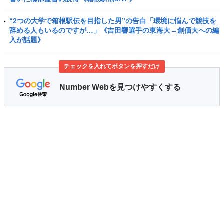
“2つの大学で箱根駅伝を目指した男”の告白「環境に悩んで競技を
辞める人もいるのですが…」《吉田響選手の東海大→創価大への編
入が話題》
チェックを入れてボタンを押すだけ
Number Webを見つけやすくする