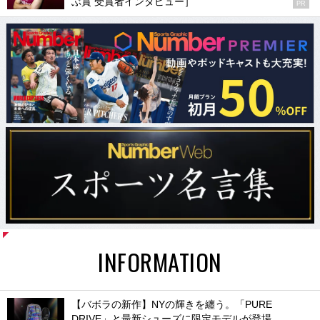
ぶ賞 受賞者インタビュー］
PR
INFORMATION
【バボラの新作】NYの輝きを纏う。「PURE
DRIVE」と最新シューズに限定モデルが登場