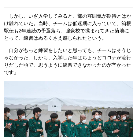
しかし、いざ入学してみると、部の雰囲気が期待とはか
け離れていた。当時、チームは低迷期に入っていて、箱根
駅伝も2年連続の予選落ち。強豪校で揉まれてきた菊地に
とって、練習はぬるくさえ感じられたという。
「自分がもっと練習をしたいと思っても、チームはそうじ
ゃなかった。しかも、入学した年はちょうどコロナが流行
りだした頃で、思うように練習できなかったのが辛かった
です」