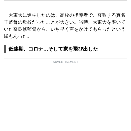
大東大に進学したのは、高校の指導者で、尊敬する真名
子監督の母校だったことが大きい。当時、大東大を率いて
いた奈良修監督から、いち早く声をかけてもらったという
縁もあった。
低迷期、コロナ…そして寮を飛び出した
ADVERTISEMENT