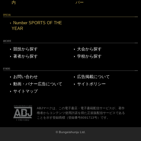
内
バー
SPECIAL
Number SPORTS OF THE
YEAR
ARCHIVE
競技から探す
大会から探す
著者から探す
学校から探す
OTHERS
お問い合わせ
広告掲載について
動画・バナー広告について
サイトポリシー
サイトマップ
ABJマークは、この電子書店・電子書籍配信サービスが、著作
権者からコンテンツ使用許諾を得た正規版配信サービスである
ことを示す登録商標（登録番号6091713号）です。
© Bungeishunju Ltd.