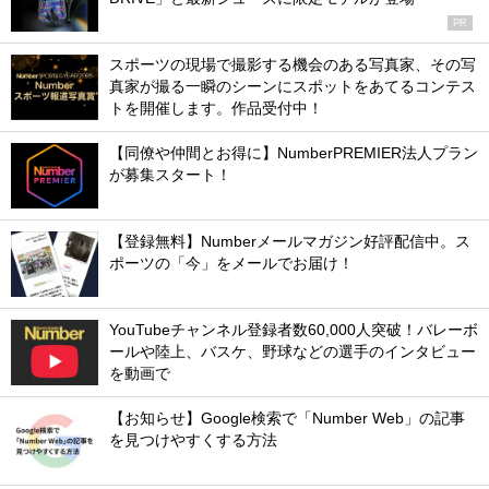
PR
スポーツの現場で撮影する機会のある写真家、その写
真家が撮る一瞬のシーンにスポットをあてるコンテス
トを開催します。作品受付中！
【同僚や仲間とお得に】NumberPREMIER法人プラン
が募集スタート！
【登録無料】Numberメールマガジン好評配信中。ス
ポーツの「今」をメールでお届け！
YouTubeチャンネル登録者数60,000人突破！バレーボ
ールや陸上、バスケ、野球などの選手のインタビュー
を動画で
【お知らせ】Google検索で「Number Web」の記事
を見つけやすくする方法