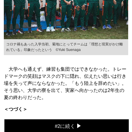
コロナ禍もあった入学当初、菊地にとってチームは「理想と現実がかけ離
れている」印象だったという ©Yuki Suenaga
大学へも通えず、練習も集団ではできなかった。トレー
ドマークの笑顔はマスクの下に隠れ、伝えたい思いは行き
場を失って声にならなかった。「もう陸上を辞めたい」。
そう思い、大学の寮を出て、実家へ向かったのは2年生の
夏の終わりだった。
＜つづく＞
#2に続く