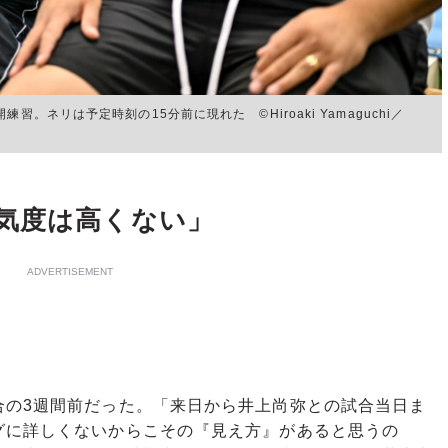
。ネリは予定時刻の15分前に現れた ©Hiroaki Yamaguchi／
気度は高くない」
ADVERTISEMENT
の3週間前だった。「来日から井上尚弥との試合当日ま
グに詳しくないからこその『見え方』があると思うの