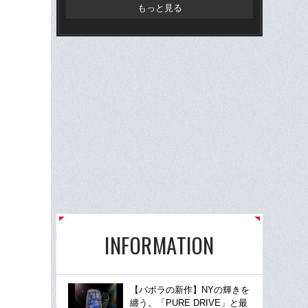
「
もっと見る
INFORMATION
【バボラの新作】NYの輝きを
纏う。「PURE DRIVE」と最