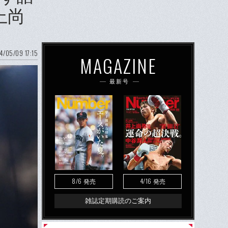
上尚
4/05/09 17:15
MAGAZINE
最新号
8/6
4/16
発売
発売
雑誌定期購読のご案内