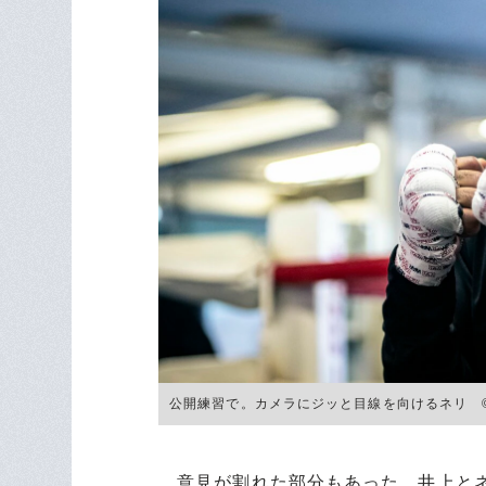
公開練習で。カメラにジッと目線を向けるネリ ©Tak
意見が割れた部分もあった。井上とネ