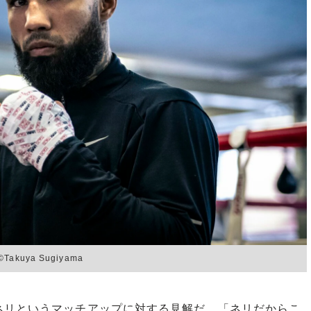
uya Sugiyama
リというマッチアップに対する見解だ。「ネリだからこ