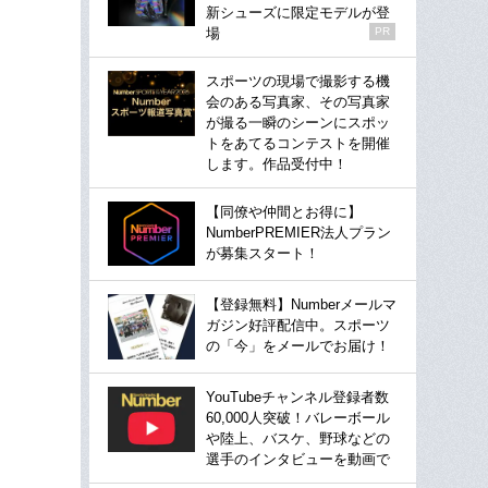
新シューズに限定モデルが登
場
PR
スポーツの現場で撮影する機
会のある写真家、その写真家
が撮る一瞬のシーンにスポッ
トをあてるコンテストを開催
します。作品受付中！
【同僚や仲間とお得に】
NumberPREMIER法人プラン
が募集スタート！
【登録無料】Numberメールマ
ガジン好評配信中。スポーツ
の「今」をメールでお届け！
YouTubeチャンネル登録者数
60,000人突破！バレーボール
や陸上、バスケ、野球などの
選手のインタビューを動画で