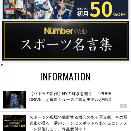
INFORMATION
【バボラの新作】NYの輝きを纏う。「PURE
DRIVE」と最新シューズに限定モデルが登場
PR
スポーツの現場で撮影する機会のある写真家、その写
真家が撮る一瞬のシーンにスポットをあてるコンテス
トを開催します。作品受付中！