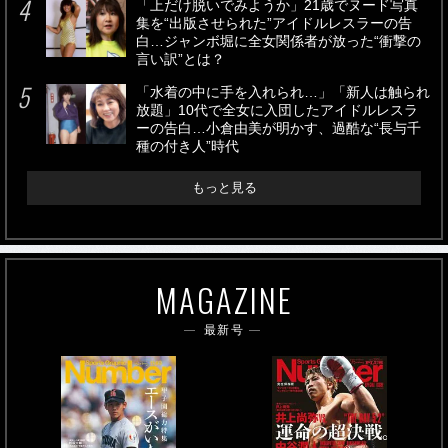
「上だけ脱いでみようか」21歳でヌード写真
集を“出版させられた”アイドルレスラーの告
白…ジャンボ堀に全女関係者が放った“衝撃の
言い訳”とは？
「水着の中に手を入れられ…」「新人は触られ
放題」10代で全女に入団したアイドルレスラ
ーの告白…小倉由美が明かす、過酷な“長与千
種の付き人”時代
もっと見る
MAGAZINE
最新号