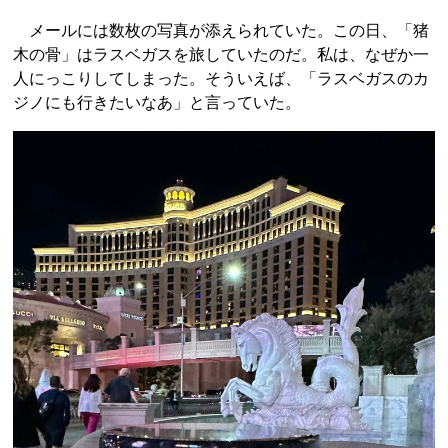
メールには数枚の写真が添えられていた。この日、「猪
木の骨」はラスベガスを旅していたのだ。私は、なぜか一
人にっこりしてしまった。そういえば、「ラスベガスのカ
ジノにも行きたいなあ」と言っていた。