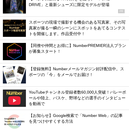
DRIVE」と最新シューズに限定モデルが登場
PR
スポーツの現場で撮影する機会のある写真家、その写
真家が撮る一瞬のシーンにスポットをあてるコンテス
トを開催します。作品受付中！
【同僚や仲間とお得に】NumberPREMIER法人プラン
が募集スタート！
【登録無料】Numberメールマガジン好評配信中。ス
ポーツの「今」をメールでお届け！
YouTubeチャンネル登録者数60,000人突破！バレーボ
ールや陸上、バスケ、野球などの選手のインタビュー
を動画で
【お知らせ】Google検索で「Number Web」の記事
を見つけやすくする方法