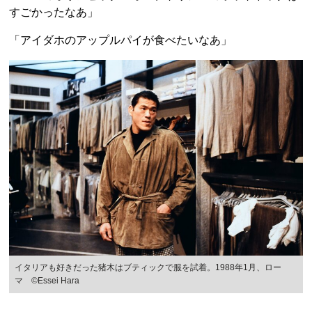
すごかったなあ」
「アイダホのアップルパイが食べたいなあ」
イタリアも好きだった猪木はブティックで服を試着。1988年1月、ロー
マ ©Essei Hara