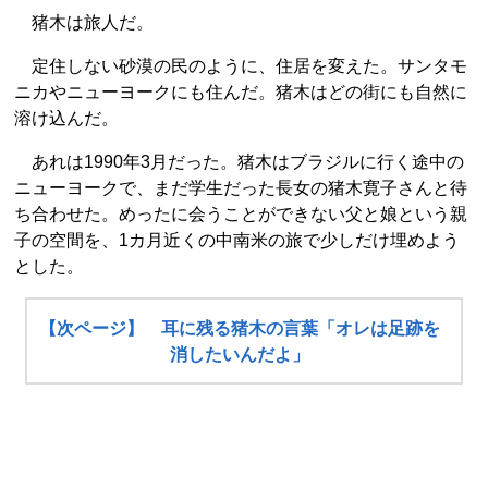
猪木は旅人だ。
定住しない砂漠の民のように、住居を変えた。サンタモ
ニカやニューヨークにも住んだ。猪木はどの街にも自然に
溶け込んだ。
あれは1990年3月だった。猪木はブラジルに行く途中の
ニューヨークで、まだ学生だった長女の猪木寛子さんと待
ち合わせた。めったに会うことができない父と娘という親
子の空間を、1カ月近くの中南米の旅で少しだけ埋めよう
とした。
【次ページ】 耳に残る猪木の言葉「オレは足跡を
消したいんだよ」