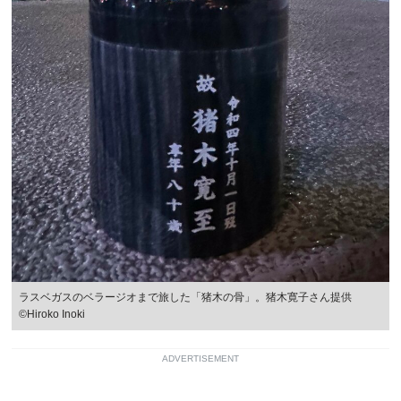
ラスベガスのベラージオまで旅した「猪木の骨」。猪木寛子さん提供
©Hiroko Inoki
ADVERTISEMENT