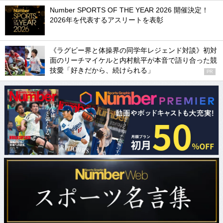
Number SPORTS OF THE YEAR 2026 開催決定！
2026年を代表するアスリートを表彰
《ラグビー界と体操界の同学年レジェンド対談》初対
面のリーチマイケルと内村航平が本音で語り合った競
技愛「好きだから、続けられる」
PR