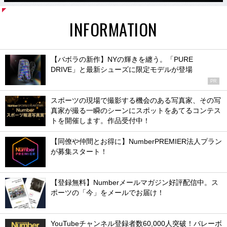
INFORMATION
【バボラの新作】NYの輝きを纏う。「PURE
DRIVE」と最新シューズに限定モデルが登場
PR
スポーツの現場で撮影する機会のある写真家、その写
真家が撮る一瞬のシーンにスポットをあてるコンテス
トを開催します。作品受付中！
【同僚や仲間とお得に】NumberPREMIER法人プラン
が募集スタート！
【登録無料】Numberメールマガジン好評配信中。ス
ポーツの「今」をメールでお届け！
YouTubeチャンネル登録者数60,000人突破！バレーボ