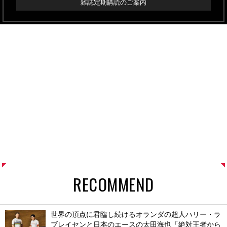
雑誌定期購読のご案内
RECOMMEND
世界の頂点に君臨し続けるオランダの超人ハリー・ラ
ブレイセンと日本のエースの太田海也「絶対王者から