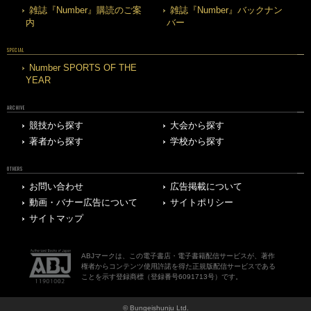
雑誌『Number』購読のご案
雑誌『Number』バックナン
内
バー
SPECIAL
Number SPORTS OF THE
YEAR
ARCHIVE
競技から探す
大会から探す
著者から探す
学校から探す
OTHERS
お問い合わせ
広告掲載について
動画・バナー広告について
サイトポリシー
サイトマップ
ABJマークは、この電子書店・電子書籍配信サービスが、著作
権者からコンテンツ使用許諾を得た正規版配信サービスである
ことを示す登録商標（登録番号6091713号）です。
© Bungeishunju Ltd.