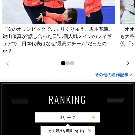
「次のオリンピックで…」りくりゅう、坂本花織、
「オオ
鍵山優真が“話し合った日”…個人戦メインのフィギ
も大谷
ュアで、日本代表はなぜ“最高のチーム”だったの
係”「
か？
その他の名作記事 >
RANKING
Jリーグ
×
ここから競技を選択できます
最新
24時間
週間