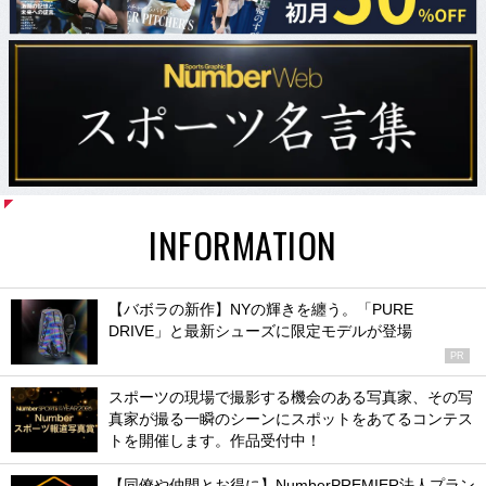
INFORMATION
【バボラの新作】NYの輝きを纏う。「PURE
DRIVE」と最新シューズに限定モデルが登場
PR
スポーツの現場で撮影する機会のある写真家、その写
真家が撮る一瞬のシーンにスポットをあてるコンテス
トを開催します。作品受付中！
【同僚や仲間とお得に】NumberPREMIER法人プラン