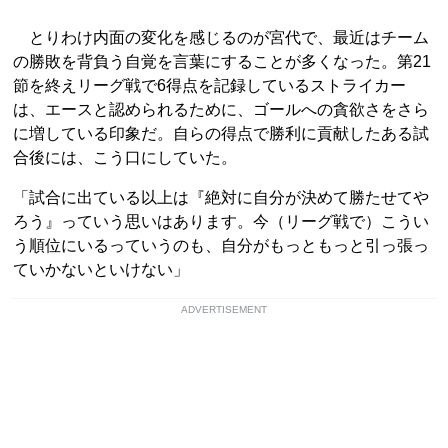
とりわけ内面の変化を感じるのが宮代で、最近はチーム
の勝敗を背負う自覚を言葉にすることが多くなった。第21
節を終えリーグ戦で6得点を記録しているストライカー
は、エースと認められるために、ゴールへの貪欲さをさら
に増している印象だ。自らの得点で勝利に貢献したある試
合後には、こう口にしていた。
「試合に出ている以上は『絶対に自分が決めて勝たせてや
ろう』っていう思いはあります。今（リーグ戦で）こうい
う順位にいるっていうのも、自分がもっともっと引っ張っ
ていかないといけない」
ADVERTISEMENT