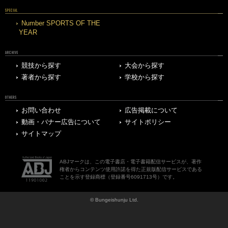
SPECIAL
Number SPORTS OF THE
YEAR
ARCHIVE
競技から探す
大会から探す
著者から探す
学校から探す
OTHERS
お問い合わせ
広告掲載について
動画・バナー広告について
サイトポリシー
サイトマップ
ABJマークは、この電子書店・電子書籍配信サービスが、著作
権者からコンテンツ使用許諾を得た正規版配信サービスである
ことを示す登録商標（登録番号6091713号）です。
© Bungeishunju Ltd.