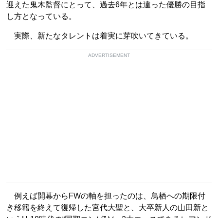
迎えた鬼木監督にとって、過去6年とは違った優勝の目指
し方となっている。
実際、新たなタレントは着実に芽吹いてきている。
ADVERTISEMENT
例えば開幕からFWの軸を担ったのは、鳥栖への期限付
き移籍を終えて復帰した宮代大聖と、大卒新人の山田新と