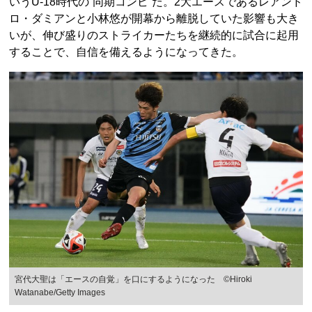
いうU-18時代の“同期コンビ”だ。2大エースであるレアンド
ロ・ダミアンと小林悠が開幕から離脱していた影響も大き
いが、伸び盛りのストライカーたちを継続的に試合に起用
することで、自信を備えるようになってきた。
宮代大聖は「エースの自覚」を口にするようになった ©Hiroki
Watanabe/Getty Images