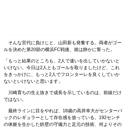
そんな宮代に負けじと、山田新も発奮する。両者がゴー
ルを決めた第20節の横浜FC戦後、彼は静かに誓った。
「もっと結果のところも、2人で違いを出していかないと
いけない。今日は2人ともゴールを取りましたけど、これ
をきっかけに、もっと2人でフロンターレを良くしていか
ないといけないと思います」
川崎育ちの生え抜きで成長を示しているのは、前線だけ
ではない。
最終ラインに目をやれば、18歳の高井幸大がセンターバ
ックのレギュラーとして存在感を放っている。192センチ
の体躯を生かした鉄壁の守備力と足元の技術、何よりその