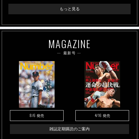
もっと見る
MAGAZINE
最新号
8/6
4/16
発売
発売
雑誌定期購読のご案内