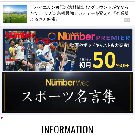
「バイエルン移籍の逸材輩出も“グラウンドがなかっ
た”…」サガン鳥栖最強アカデミーを変えた『企業版
ふるさと納税』
PR
INFORMATION