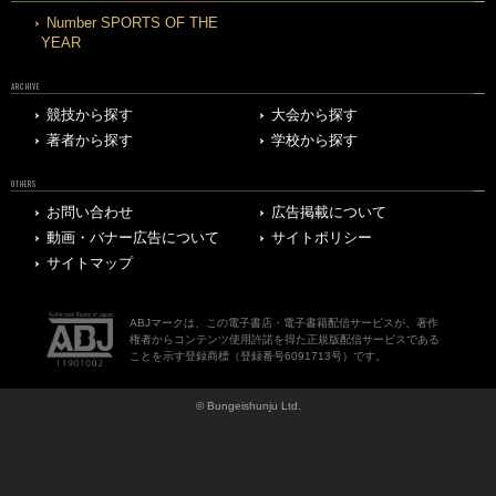
Number SPORTS OF THE
YEAR
ARCHIVE
競技から探す
大会から探す
著者から探す
学校から探す
OTHERS
お問い合わせ
広告掲載について
動画・バナー広告について
サイトポリシー
サイトマップ
ABJマークは、この電子書店・電子書籍配信サービスが、著作
権者からコンテンツ使用許諾を得た正規版配信サービスである
ことを示す登録商標（登録番号6091713号）です。
© Bungeishunju Ltd.