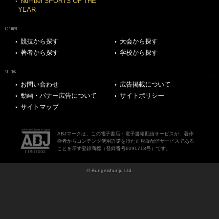
Number SPORTS OF THE
YEAR
ARCHIVE
競技から探す
大会から探す
著者から探す
学校から探す
OTHERS
お問い合わせ
広告掲載について
動画・バナー広告について
サイトポリシー
サイトマップ
ABJマークは、この電子書店・電子書籍配信サービスが、著作
権者からコンテンツ使用許諾を得た正規版配信サービスである
ことを示す登録商標（登録番号6091713号）です。
© Bungeishunju Ltd.