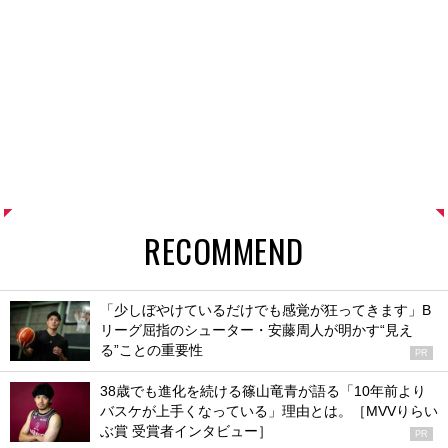
RECOMMEND
「少しぼやけているだけでも感覚が狂ってきます」B
リーグ屈指のシューター・安藤周人が明かす“見え
る”ことの重要性
PR
38歳でも進化を続ける篠山竜青が語る「10年前より
バスケが上手くなっている」理由とは。［MVVりらい
ぶ賞 受賞者インタビュー］
PR