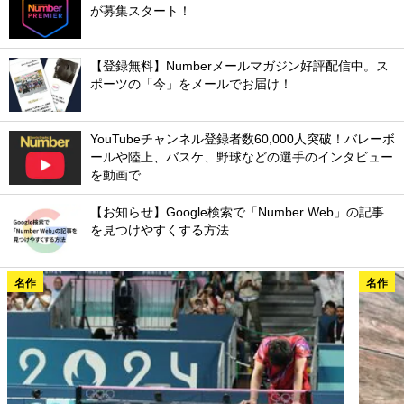
が募集スタート！
【登録無料】Numberメールマガジン好評配信中。ス
ポーツの「今」をメールでお届け！
YouTubeチャンネル登録者数60,000人突破！バレーボ
ールや陸上、バスケ、野球などの選手のインタビュー
を動画で
【お知らせ】Google検索で「Number Web」の記事
を見つけやすくする方法
名作
名作