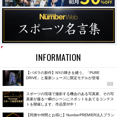
INFORMATION
【バボラの新作】NYの輝きを纏う。「PURE
DRIVE」と最新シューズに限定モデルが登場
PR
スポーツの現場で撮影する機会のある写真家、その写
真家が撮る一瞬のシーンにスポットをあてるコンテス
トを開催します。作品受付中！
【同僚や仲間とお得に】NumberPREMIER法人プラン