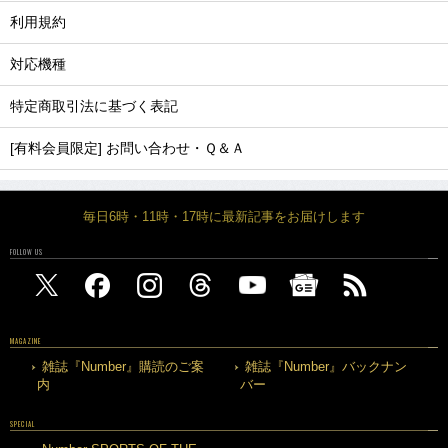
利用規約
対応機種
特定商取引法に基づく表記
[有料会員限定] お問い合わせ・Ｑ＆Ａ
毎日6時・11時・17時に最新記事をお届けします
FOLLOW US
MAGAZINE
雑誌『Number』購読のご案
雑誌『Number』バックナン
内
バー
SPECIAL