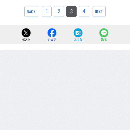
1
2
3
4
BACK
NEXT
ポスト
シェア
はてな
送る