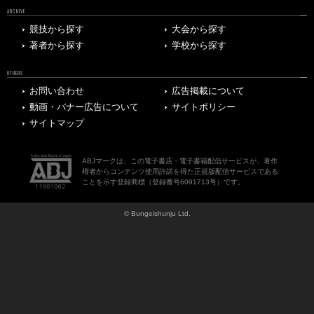
ARCHIVE
競技から探す
大会から探す
著者から探す
学校から探す
OTHERS
お問い合わせ
広告掲載について
動画・バナー広告について
サイトポリシー
サイトマップ
ABJマークは、この電子書店・電子書籍配信サービスが、著作
権者からコンテンツ使用許諾を得た正規版配信サービスである
ことを示す登録商標（登録番号6091713号）です。
© Bungeishunju Ltd.