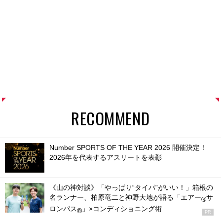
RECOMMEND
Number SPORTS OF THE YEAR 2026 開催決定！
2026年を代表するアスリートを表彰
《山の神対談》「やっぱり“タイパ”がいい！」箱根の
名ランナー、柏原竜二と神野大地が語る「エアー
サ
®
ロンパス
」×コンディショニング術
®
PR