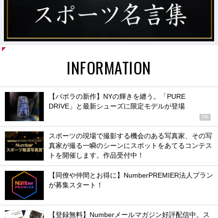
INFORMATION
【バボラの新作】NYの輝きを纏う。「PURE
DRIVE」と最新シューズに限定モデルが登場
PR
スポーツの現場で撮影する機会のある写真家、その写
真家が撮る一瞬のシーンにスポットをあてるコンテス
トを開催します。作品受付中！
【同僚や仲間とお得に】NumberPREMIER法人プラン
が募集スタート！
【登録無料】Numberメールマガジン好評配信中。ス