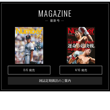
MAGAZINE
最新号
8/6
4/16
発売
発売
雑誌定期購読のご案内