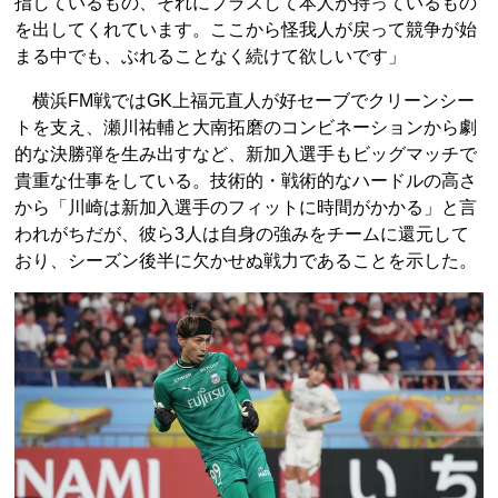
指しているもの、それにプラスして本人が持っているもの
を出してくれています。ここから怪我人が戻って競争が始
まる中でも、ぶれることなく続けて欲しいです」
横浜FM戦ではGK上福元直人が好セーブでクリーンシー
トを支え、瀬川祐輔と大南拓磨のコンビネーションから劇
的な決勝弾を生み出すなど、新加入選手もビッグマッチで
貴重な仕事をしている。技術的・戦術的なハードルの高さ
から「川崎は新加入選手のフィットに時間がかかる」と言
われがちだが、彼ら3人は自身の強みをチームに還元して
おり、シーズン後半に欠かせぬ戦力であることを示した。