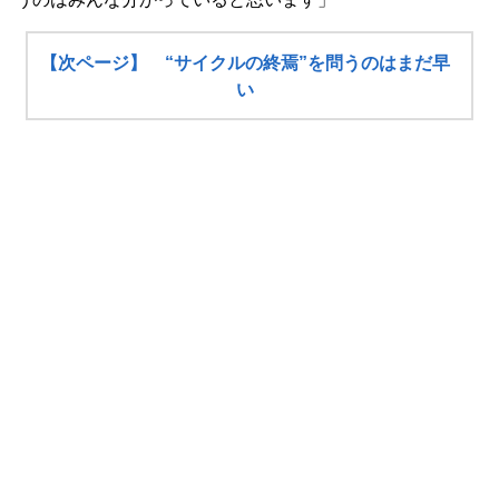
【次ページ】 “サイクルの終焉”を問うのはまだ早
い