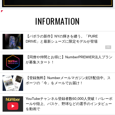
INFORMATION
【バボラの新作】NYの輝きを纏う。「PURE
DRIVE」と最新シューズに限定モデルが登場
PR
【同僚や仲間とお得に】NumberPREMIER法人プラン
が募集スタート！
【登録無料】Numberメールマガジン好評配信中。ス
ポーツの「今」をメールでお届け！
YouTubeチャンネル登録者数60,000人突破！バレーボ
ールや陸上、バスケ、野球などの選手のインタビュー
を動画で