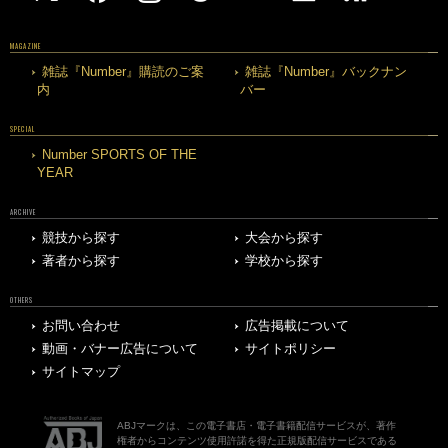
MAGAZINE
雑誌『Number』購読のご案
雑誌『Number』バックナン
内
バー
SPECIAL
Number SPORTS OF THE
YEAR
ARCHIVE
競技から探す
大会から探す
著者から探す
学校から探す
OTHERS
お問い合わせ
広告掲載について
動画・バナー広告について
サイトポリシー
サイトマップ
ABJマークは、この電子書店・電子書籍配信サービスが、著作
権者からコンテンツ使用許諾を得た正規版配信サービスである