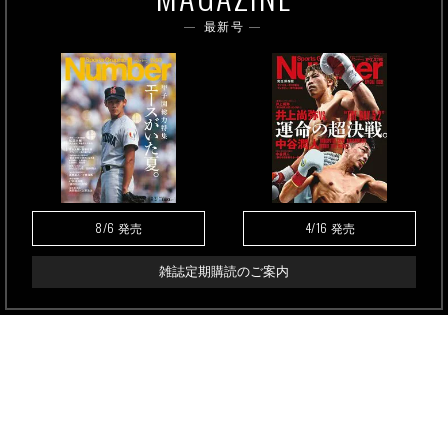
最新号
8/6
4/16
発売
発売
雑誌定期購読のご案内