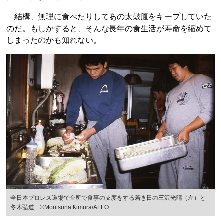
結構、無理に食べたりしてあの太鼓腹をキープしていた
のだ。もしかすると、そんな長年の食生活が寿命を縮めて
しまったのかも知れない。
全日本プロレス道場で台所で食事の支度をする若き日の三沢光晴（左）と
冬木弘道 ©︎Moritsuna Kimura/AFLO