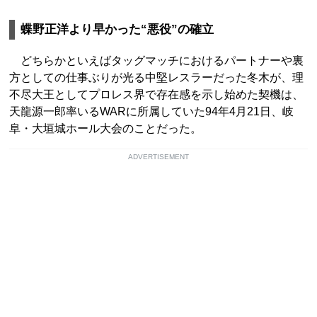
蝶野正洋より早かった“悪役”の確立
どちらかといえばタッグマッチにおけるパートナーや裏
方としての仕事ぶりが光る中堅レスラーだった冬木が、理
不尽大王としてプロレス界で存在感を示し始めた契機は、
天龍源一郎率いるWARに所属していた94年4月21日、岐
阜・大垣城ホール大会のことだった。
ADVERTISEMENT