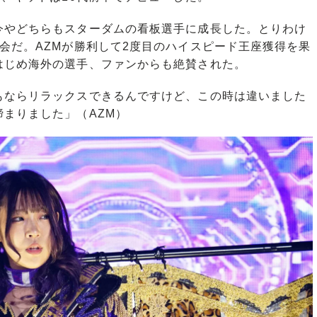
やどちらもスターダムの看板選手に成長した。とりわけ
会だ。AZMが勝利して2度目のハイスピード王座獲得を果
はじめ海外の選手、ファンからも絶賛された。
もならリラックスできるんですけど、この時は違いました
まりました」（AZM）