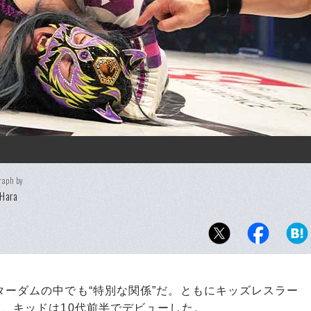
raph by
 Hara
ーダムの中でも“特別な関係”だ。ともにキッズレスラー
し、キッドは10代前半でデビューした。