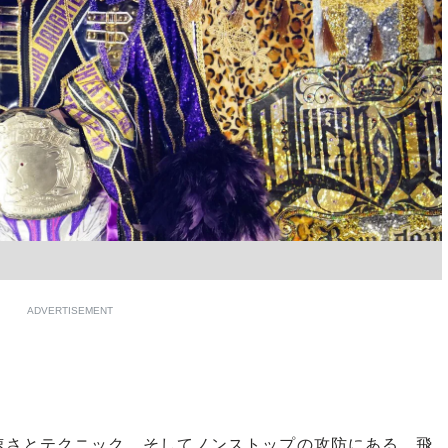
ADVERTISEMENT
さとテクニック、そしてノンストップの攻防にある。飛