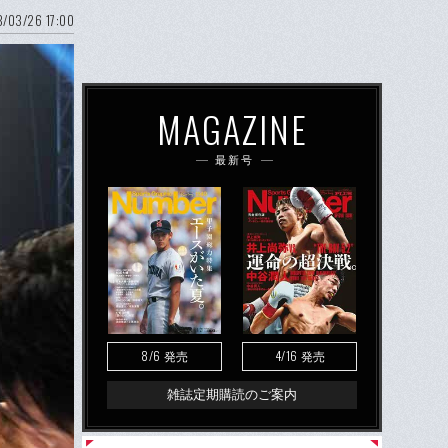
/03/26 17:00
MAGAZINE
最新号
8/6
4/16
発売
発売
雑誌定期購読のご案内