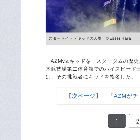
スターライト・キッドの入場 ©Essei Hara
AZMvs.キッドを「スターダムの歴
木競技場第二体育館でのハイスピード王
は、その挑戦者にキッドを指名した。
【次ページ】 「AZMが
1
2