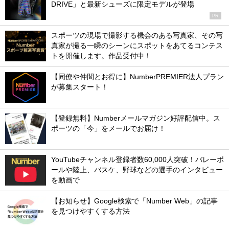
DRIVE」と最新シューズに限定モデルが登場
PR
スポーツの現場で撮影する機会のある写真家、その写
真家が撮る一瞬のシーンにスポットをあてるコンテス
トを開催します。作品受付中！
【同僚や仲間とお得に】NumberPREMIER法人プラン
が募集スタート！
【登録無料】Numberメールマガジン好評配信中。ス
ポーツの「今」をメールでお届け！
YouTubeチャンネル登録者数60,000人突破！バレーボ
ールや陸上、バスケ、野球などの選手のインタビュー
を動画で
【お知らせ】Google検索で「Number Web」の記事
を見つけやすくする方法