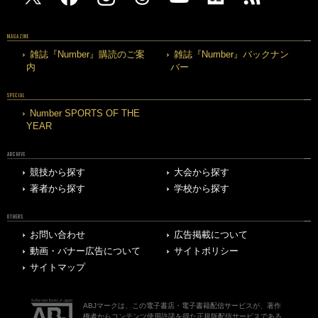
MAGAZINE
雑誌『Number』購読のご案
雑誌『Number』バックナン
内
バー
SPECIAL
Number SPORTS OF THE
YEAR
ARCHIVE
競技から探す
大会から探す
著者から探す
学校から探す
OTHERS
お問い合わせ
広告掲載について
動画・バナー広告について
サイトポリシー
サイトマップ
ABJマークは、この電子書店・電子書籍配信サービスが、著作
権者からコンテンツ使用許諾を得た正規版配信サービスである