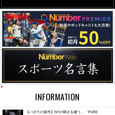
INFORMATION
【バボラの新作】NYの輝きを纏う。「PURE