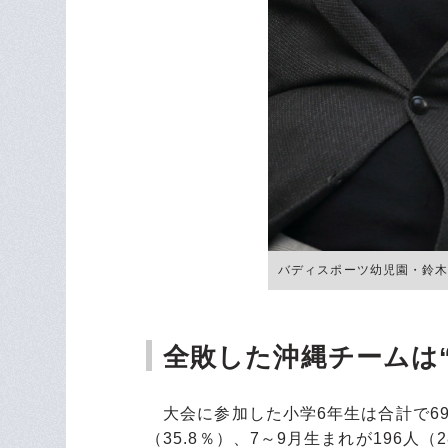
バディスポーツ幼児園・鈴木威理事
全敗した沖縄チームは“
大会に参加した小学6年生は合計で69
（35.8％）、7～9月生まれが196人（2