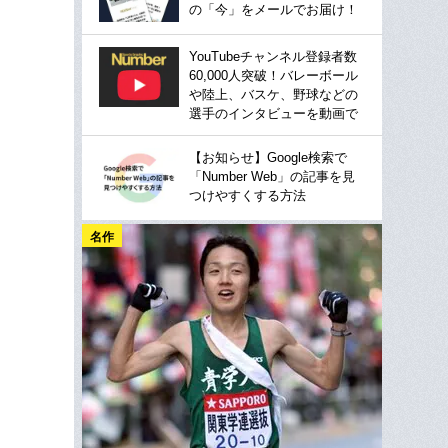
の「今」をメールでお届け！
YouTubeチャンネル登録者数
60,000人突破！バレーボール
や陸上、バスケ、野球などの
選手のインタビューを動画で
【お知らせ】Google検索で
「Number Web」の記事を見
つけやすくする方法
名作