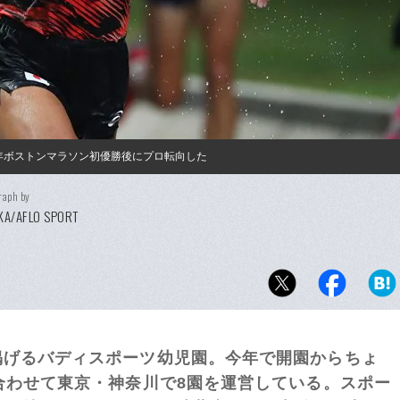
8年ボストンマラソン初優勝後にプロ転向した
raph by
KA/AFLO SPORT
げるバディスポーツ幼児園。今年で開園からちょ
合わせて東京・神奈川で8園を運営している。スポー