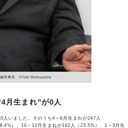
長 ©︎Yuki Matsuyama
4月生まれ”が0人
0人いました。そのうち4～6月生まれが247人
8.4%）、10～12月生まれが162人（23.5%）、1～3月生