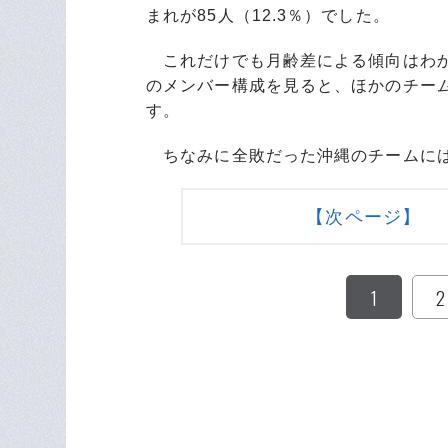
まれが85人（12.3％）でした。
これだけでも月齢差による傾向はわか
のメンバー構成を見ると、ほかのチー
す。
ちなみに全敗だった沖縄のチームには
【次ページ】 
1
2