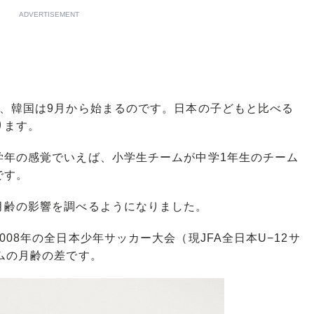
ADVERTISEMENT
、韓国は9月から始まるのです。日本の子どもと比べる
ります。
年の感覚でいえば、小学生チームが中学1年生のチーム
です。
齢の影響を調べるようになりました。
8年の全日本少年サッカー大会（現JFA全日本U−12サ
ムの月齢の差です。