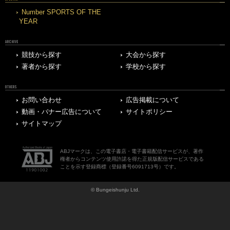
Number SPORTS OF THE
YEAR
ARCHIVE
競技から探す
大会から探す
著者から探す
学校から探す
OTHERS
お問い合わせ
広告掲載について
動画・バナー広告について
サイトポリシー
サイトマップ
ABJマークは、この電子書店・電子書籍配信サービスが、著作
権者からコンテンツ使用許諾を得た正規版配信サービスである
ことを示す登録商標（登録番号6091713号）です。
© Bungeishunju Ltd.