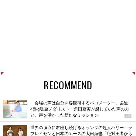
RECOMMEND
「会場の声は自分を客観視するバロメーター」柔道
48kg級金メダリスト・角田夏実が感じていた声の力
と、声を活かした新たなミッション
PR
世界の頂点に君臨し続けるオランダの超人ハリー・ラ
ブレイセンと日本のエースの太田海也「絶対王者から