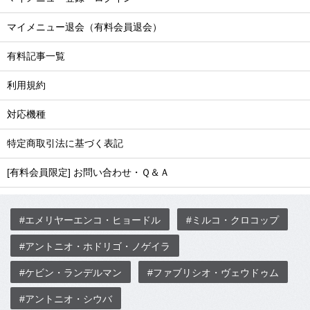
マイメニュー退会（有料会員退会）
有料記事一覧
利用規約
対応機種
特定商取引法に基づく表記
[有料会員限定] お問い合わせ・Ｑ＆Ａ
#エメリヤーエンコ・ヒョードル
#ミルコ・クロコップ
#アントニオ・ホドリゴ・ノゲイラ
#ケビン・ランデルマン
#ファブリシオ・ヴェウドゥム
#アントニオ・シウバ