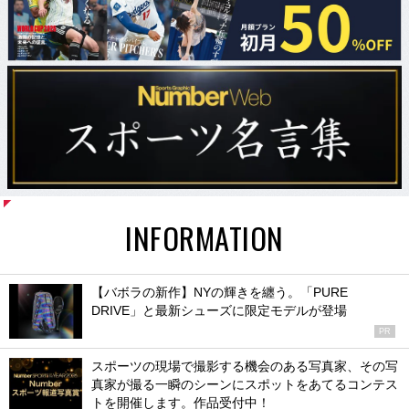
INFORMATION
【バボラの新作】NYの輝きを纏う。「PURE
DRIVE」と最新シューズに限定モデルが登場
PR
スポーツの現場で撮影する機会のある写真家、その写
真家が撮る一瞬のシーンにスポットをあてるコンテス
トを開催します。作品受付中！