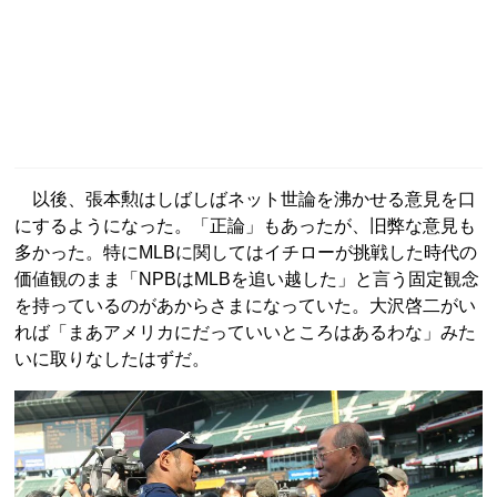
以後、張本勲はしばしばネット世論を沸かせる意見を口
にするようになった。「正論」もあったが、旧弊な意見も
多かった。特にMLBに関してはイチローが挑戦した時代の
価値観のまま「NPBはMLBを追い越した」と言う固定観念
を持っているのがあからさまになっていた。大沢啓二がい
れば「まあアメリカにだっていいところはあるわな」みた
いに取りなしたはずだ。