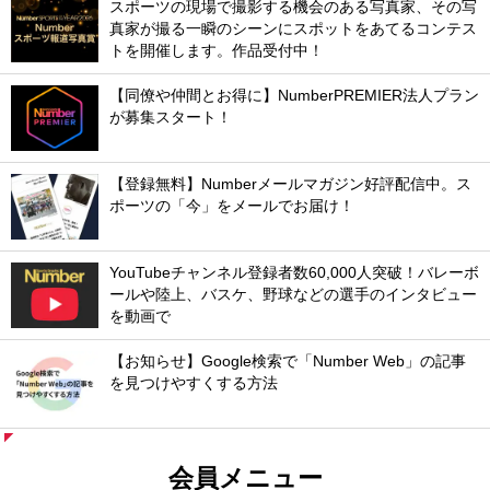
スポーツの現場で撮影する機会のある写真家、その写
真家が撮る一瞬のシーンにスポットをあてるコンテス
トを開催します。作品受付中！
【同僚や仲間とお得に】NumberPREMIER法人プラン
が募集スタート！
【登録無料】Numberメールマガジン好評配信中。ス
ポーツの「今」をメールでお届け！
YouTubeチャンネル登録者数60,000人突破！バレーボ
ールや陸上、バスケ、野球などの選手のインタビュー
を動画で
【お知らせ】Google検索で「Number Web」の記事
を見つけやすくする方法
会員メニュー