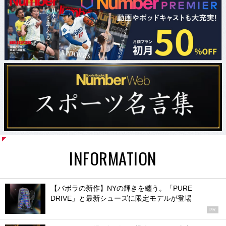
INFORMATION
【バボラの新作】NYの輝きを纏う。「PURE
DRIVE」と最新シューズに限定モデルが登場
PR