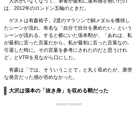
大沢がいなくなって、筆者が最初に違和感を抱いたの
は、2012年のロンドン五輪のときだ。
ゲストは有森裕子。2度のマラソンで銅メダルを獲得し
たシーンが流れ、有名な「自分で自分を褒めたい」という
シーンが流れる。すると横にいた張本勲が、「あれは、私
が最初に言った言葉だから。私が最初に言った言葉なの。
引退した時に。その言葉を参考にされたのだと思うけれ
ど」とVTRを見ながら口にした。
有森は「では、そういうことで」と丸く収めたが、唐突
な発言だった感が否めなかった。
大沢は張本の「抜き身」を収める鞘だった
ADVERTISEMENT