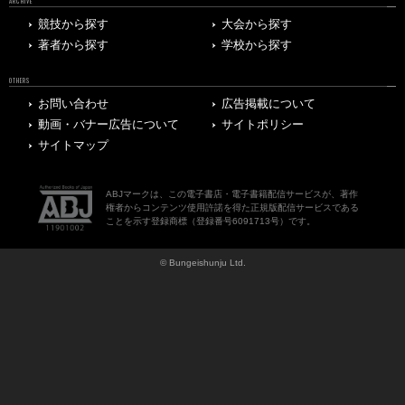
ARCHIVE
競技から探す
大会から探す
著者から探す
学校から探す
OTHERS
お問い合わせ
広告掲載について
動画・バナー広告について
サイトポリシー
サイトマップ
ABJマークは、この電子書店・電子書籍配信サービスが、著作
権者からコンテンツ使用許諾を得た正規版配信サービスである
ことを示す登録商標（登録番号6091713号）です。
© Bungeishunju Ltd.