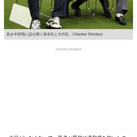
若き中田翔に話を聞く張本氏と大沢氏 ©Sankei Shimbun
ADVERTISEMENT