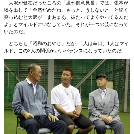
大沢が健在だったころの「週刊御意見番」では、張本が
喝を出して「全然だめだね、もっとこうしないと」と鋭く
突っ込むと大沢が「まあまあ、彼だってよくやってるんだ
よ」とマイルドにいなしていた。それが一つの芸になって
いたのだ。
どちらも「昭和のおやじ」だが、1人は辛口、1人はマイ
ルド、この2人の関係がいいバランスになっていたのだ。