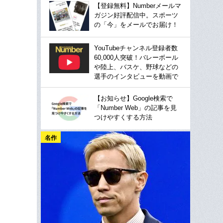
【登録無料】Numberメールマ
ガジン好評配信中。スポーツ
の「今」をメールでお届け！
YouTubeチャンネル登録者数
60,000人突破！バレーボール
や陸上、バスケ、野球などの
選手のインタビューを動画で
【お知らせ】Google検索で
「Number Web」の記事を見
つけやすくする方法
名作