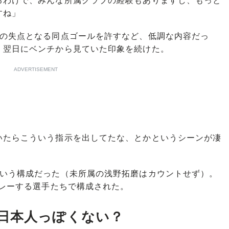
るわけで、みんな所属クラブの経験もありますし、もっと
すね」
の失点となる同点ゴールを許すなど、低調な内容だっ
、翌日にベンチから見ていた印象を続けた。
ADVERTISEMENT
いたらこういう指示を出してたな、とかというシーンが凄
いう構成だった（未所属の浅野拓磨はカウントせず）。
プレーする選手たちで構成された。
日本人っぽくない？