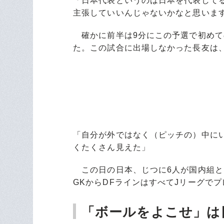
「日本代表というのは日本を代表して
主張していいんじゃないかなと思いま
確かに前半は9分にこの予選で初めて
た。この試合に出場しなかった長友は
「自分が外ではなく（ピッチの）中に
くたくさん見えた」
この日の日本、じつに6人が国内組と
GKからDFラインはすべてJリーグで
「ボールをよこせ」は