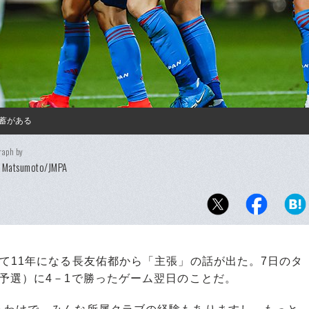
蓄がある
raph by
i Matsumoto/JMPA
て11年になる長友佑都から「主張」の話が出た。7日のタ
予選）に4－1で勝ったゲーム翌日のことだ。