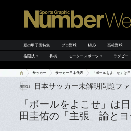
夏の甲子園特集
プロ野球
MLB
高校野球
格闘技
将棋
モータースポーツ
ラグビー
サッカー
サッカー日本代表
「ボールをよこせ」は日
日本サッカー未解明問題フ
「ボールをよこせ」は日
田圭佑の「主張」論とヨ