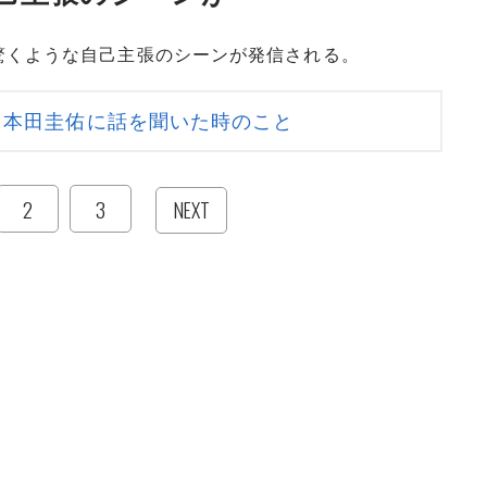
くような自己主張のシーンが発信される。
 本田圭佑に話を聞いた時のこと
2
3
NEXT