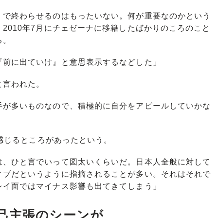
で終わらせるのはもったいない。何が重要なのかという
2010年7月にチェゼーナに移籍したばかりのころのこと
る。
『前に出ていけ』と意思表示するなどした」
と言われた。
手が多いものなので、積極的に自分をアピールしていかな
」
も感じるところがあったという。
は、ひと言でいって図太いくらいだ。日本人全般に対して
ィブだというように指摘されることが多い。それはそれで
レイ面ではマイナス影響も出てきてしまう」
己主張のシーンが