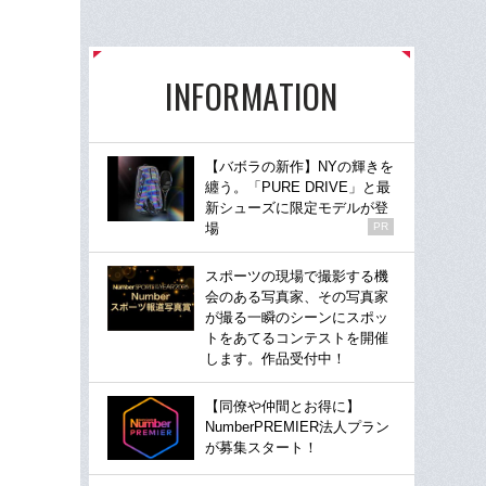
INFORMATION
【バボラの新作】NYの輝きを
纏う。「PURE DRIVE」と最
新シューズに限定モデルが登
場
PR
スポーツの現場で撮影する機
会のある写真家、その写真家
が撮る一瞬のシーンにスポッ
トをあてるコンテストを開催
します。作品受付中！
【同僚や仲間とお得に】
NumberPREMIER法人プラン
が募集スタート！