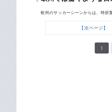
欧州のサッカーシーンからは、時折驚
【次ページ】
1