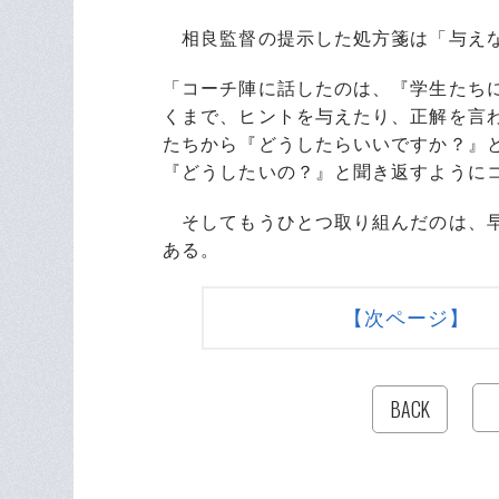
相良監督の提示した処方箋は「与え
「コーチ陣に話したのは、『学生たち
くまで、ヒントを与えたり、正解を言
たちから『どうしたらいいですか？』
『どうしたいの？』と聞き返すように
そしてもうひとつ取り組んだのは、早
ある。
【次ページ】 
BACK