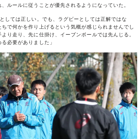
、ルールに従うことが優先されるようになっていた。
ルとしては正しい。でも、ラグビーとしては正解ではな
たちで何かを作り上げるという気概が感じられませんでし
手より走り、先に仕掛け、イーブンボールでは先んじる。
める必要がありました」