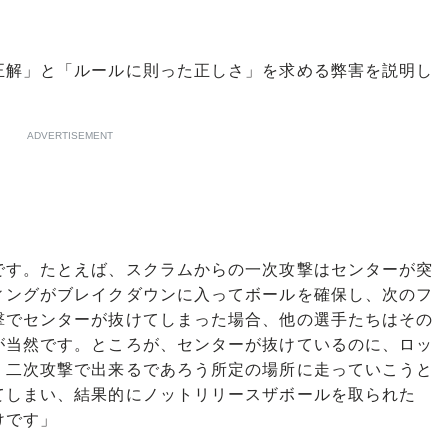
解」と「ルールに則った正しさ」を求める弊害を説明し
ADVERTISEMENT
です。たとえば、スクラムからの一次攻撃はセンターが突
ィングがブレイクダウンに入ってボールを確保し、次のフ
撃でセンターが抜けてしまった場合、他の選手たちはその
が当然です。ところが、センターが抜けているのに、ロッ
、二次攻撃で出来るであろう所定の場所に走っていこうと
てしまい、結果的にノットリリースザボールを取られた
けです」