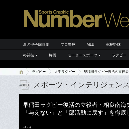
夏の甲子園特集
プロ野球
MLB
高校野球
格闘技
将棋
モータースポーツ
ラグビー
ラグビー
大学ラグビー
早稲田ラグビー復活の立役者
スポーツ・インテリジェン
早稲田ラグビー復活の立役者・相良南海
「与えない」と「部活動に戻す」を徹底
text by