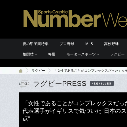
夏の甲子園特集
プロ野球
MLB
高校野球
格闘技
将棋
モータースポーツ
ラグビー
ラグビー
「女性であることがコンプレックスだった」女子
ラグビーPRESS
BACK NUMBER
「女性であることがコンプレックスだっ
代表選手がイギリスで気づいた“日本の
点”