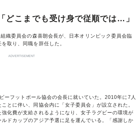
と「どこまでも受け身で従順では…」
ク組織委員会の森喜朗会長が、日本オリンピック委員会臨
任を取り、同職を辞任した。
ADVERTISEMENT
ビーフットボール協会の会長に就いていた。2010年に7人
たことに伴い、同協会内に「女子委員会」が設立された。
た強化費が支給されるようになり、女子ラグビーの環境が
ールドカップのアジア予選に足を運んでいる。「感謝しか