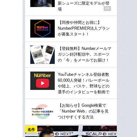
新シューズに限定モデルが登
場
PR
【同僚や仲間とお得に】
NumberPREMIER法人プラン
が募集スタート！
【登録無料】Numberメールマ
ガジン好評配信中。スポーツ
の「今」をメールでお届け！
YouTubeチャンネル登録者数
60,000人突破！バレーボール
や陸上、バスケ、野球などの
選手のインタビューを動画で
【お知らせ】Google検索で
「Number Web」の記事を見
つけやすくする方法
名作