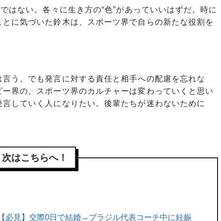
ではない。各々に生き方の“色”があっていいはずだ。時に
ことに気づいた鈴木は、スポーツ界で自らの新たな役割を
は言う。でも発言に対する責任と相手への配慮を忘れな
ビー界の、スポーツ界のカルチャーは変わっていくと思い
発言していく人になりたい。後輩たちが迷わないために
次はこちらへ！
【必見】交際0日で結婚→ブラジル代表コーチ中に妊娠