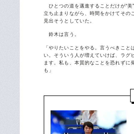
ひとつの道を邁進することだけが“美”
立ち止まりながら、時間をかけてその
見出そうとしていた。
鈴木は言う。
「やりたいことをやる。言うべきこと
い。そういう人が増えていけば、ラグ
ます。私も、本質的なことを恐れずに
も」