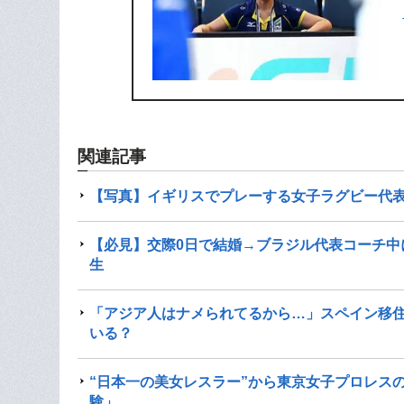
関連記事
【写真】イギリスでプレーする女子ラグビー代表
【必見】交際0日で結婚→ブラジル代表コーチ中
生
「アジア人はナメられてるから…」スペイン移住
いる？
“日本一の美女レスラー”から東京女子プロレス
験」