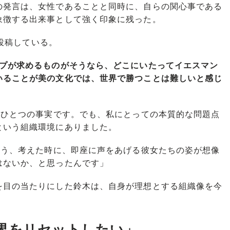
発言は、女性であることと同時に、自らの関心事である
象徴する出来事として強く印象に残った。
う投稿している。
ップが求めるものがそうなら、どこにいたってイエスマン
いることが美の文化では、世界で勝つことは難しいと感じ
はひとつの事実です。でも、私にとっての本質的な問題点
という組織環境にありました。
ろう、考えた時に、即座に声をあげる彼女たちの姿が想像
はないか、と思ったんです」
目の当たりにした鈴木は、自身が理想とする組織像を今
界をリセットしたい」