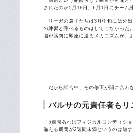
個別という制限付きで練習が再開され
されたのが5月18日。6月1日にチー
リーガの選手たちは3月中旬には外出
の練習と呼べるものはしてこなかった
脳が筋肉に即座に送るメカニズムが、
だから試合中、その修正が間に合わ
バルサの元責任者もリ
「5週間あればフィジカルコンディシ
備える期間が2週間未満というのは短す