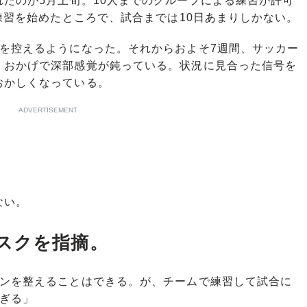
たのが5月上旬。10人までのグループによる練習が許可
ム練習を始めたところで、試合までは10日あまりしかない。
を控えるようになった。それからおよそ7週間、サッカー
。おかげで深部感覚が鈍っている。状況に見合った信号を
おかしくなっている。
ADVERTISEMENT
ない。
スクを指摘。
ョンを整えることはできる。が、チームで練習して試合に
ぎる」