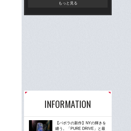
もっと見る
INFORMATION
【バボラの新作】NYの輝きを
纏う。「PURE DRIVE」と最