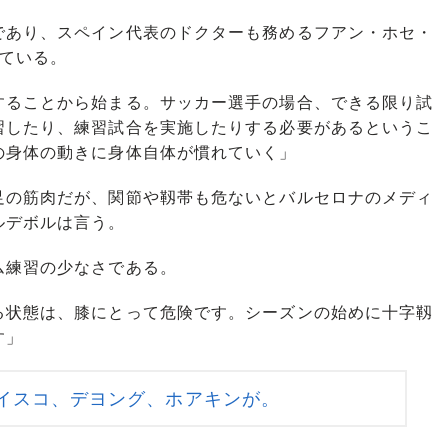
あり、スペイン代表のドクターも務めるフアン・ホセ・
している。
することから始まる。サッカー選手の場合、できる限り試
習したり、練習試合を実施したりする必要があるというこ
の身体の動きに身体自体が慣れていく」
の筋肉だが、関節や靱帯も危ないとバルセロナのメディ
ルデボルは言う。
練習の少なさである。
る状態は、膝にとって危険です。シーズンの始めに十字靱
す」
イスコ、デヨング、ホアキンが。