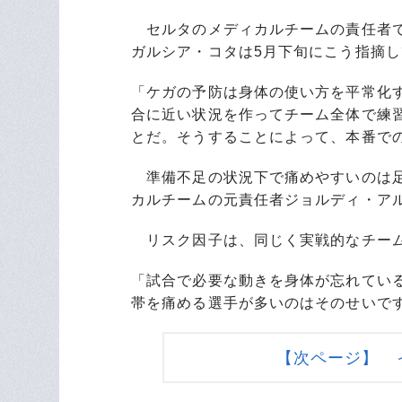
セルタのメディカルチームの責任者で
ガルシア・コタは5月下旬にこう指摘
「ケガの予防は身体の使い方を平常化
合に近い状況を作ってチーム全体で練
とだ。そうすることによって、本番で
準備不足の状況下で痛めやすいのは足
カルチームの元責任者ジョルディ・ア
リスク因子は、同じく実戦的なチーム
「試合で必要な動きを身体が忘れてい
帯を痛める選手が多いのはそのせいで
【次ページ】 