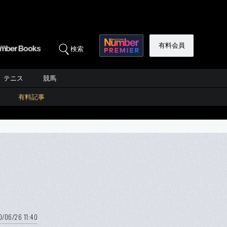
有料会員
検索
テニス
競馬
有料記事
/06/26 11:40