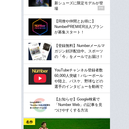
新シューズに限定モデルが登
場
PR
【同僚や仲間とお得に】
NumberPREMIER法人プラン
が募集スタート！
【登録無料】Numberメールマ
ガジン好評配信中。スポーツ
の「今」をメールでお届け！
YouTubeチャンネル登録者数
60,000人突破！バレーボール
や陸上、バスケ、野球などの
選手のインタビューを動画で
【お知らせ】Google検索で
「Number Web」の記事を見
つけやすくする方法
名作