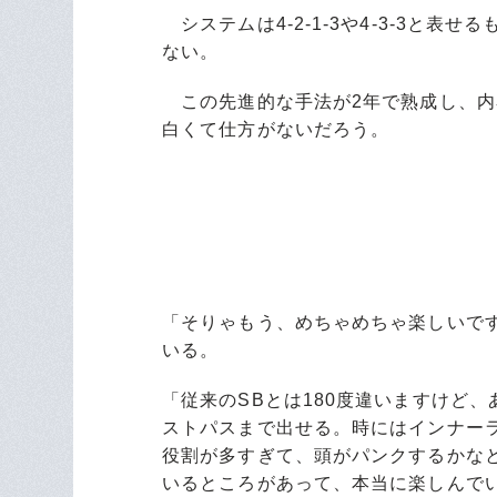
システムは4-2-1-3や4-3-3と
ない。
この先進的な手法が2年で熟成し、内
白くて仕方がないだろう。
「そりゃもう、めちゃめちゃ楽しいで
いる。
「従来のSBとは180度違いますけど
ストパスまで出せる。時にはインナー
役割が多すぎて、頭がパンクするかな
いるところがあって、本当に楽しんで