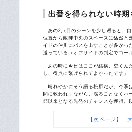
出番を得られない時期
あの2点目のシーンを少し遡ると、自
位置から敵陣中央のスペースに猛然と
イドの仲川にパスを出すことが多かっ
送っている（オフサイドの判定でゴー
「あの時に今日はここが結構、空くん
し、得点に繋げられてよかったです」
晴れやかにそう語る松原だが、今季は
間に救われ」ながら、腐ることなくハー
節以来となる先発のチャンスを獲得。
【次ページ】 