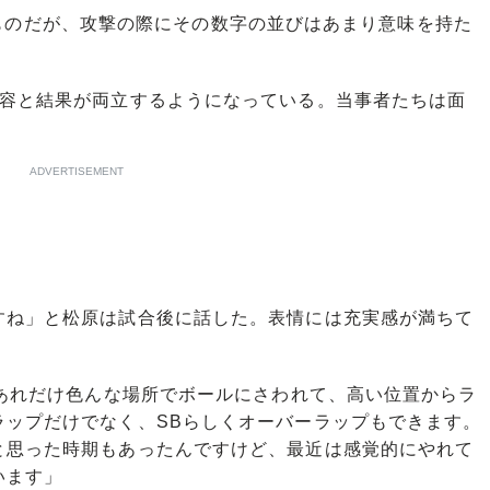
表せるものだが、攻撃の際にその数字の並びはあまり意味を持た
容と結果が両立するようになっている。当事者たちは面
ADVERTISEMENT
すね」と松原は試合後に話した。表情には充実感が満ちて
、あれだけ色んな場所でボールにさわれて、高い位置からラ
ラップだけでなく、SBらしくオーバーラップもできます。
と思った時期もあったんですけど、最近は感覚的にやれて
います」