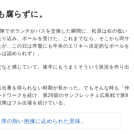
も腐らずに。
陣でボランチがパスを交換した瞬間に、松原は右の低い
走り込み、ボールを受けた。これまでなら、そこから同サ
たが、この日は序盤にも中央のエリキへ決定的なボールを
ルは認められず）。
だなと感じていて。後半にもうまくそういう状況を作り出
出番を得られない時期が長かった。でもそんな時も「仲
ドワークを続け、第26節のサンフレッチェ広島戦で第8
以降はフル出場を続けている。
大津の熱い抱擁に込められた意味。