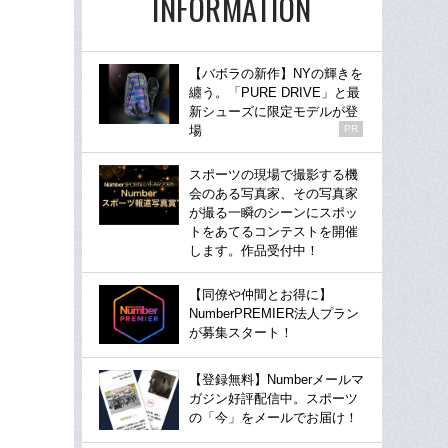
INFORMATION
【バボラの新作】NYの輝きを
纏う。「PURE DRIVE」と最
新シューズに限定モデルが登
場
PR
スポーツの現場で撮影する機
会のある写真家、その写真家
が撮る一瞬のシーンにスポッ
トをあてるコンテストを開催
します。作品受付中！
【同僚や仲間とお得に】
NumberPREMIER法人プラン
が募集スタート！
【登録無料】Numberメールマ
ガジン好評配信中。スポーツ
の「今」をメールでお届け！