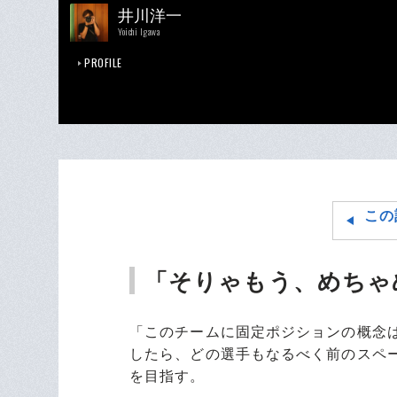
井川洋一
Yoichi Igawa
PROFILE
この
「そりゃもう、めちゃ
「このチームに固定ポジションの概念
したら、どの選手もなるべく前のスペ
を目指す。