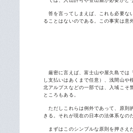
では、入山許可や登山届が必要かど
答を言ってしまえば、これも必要ない
ることはないのである。この事実は意
厳密に言えば、富士山や屋久島では「保
し支払いはあくまで任意）、浅間山や
北アルプスなどの一部では、入域こそ
ところもある。
ただしこれらは例外であって、原則的
きる。それが現在の日本の法体系なの
まずはこのシンプルな原則を押さえた