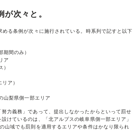
例が次々と。
求める条例が次々に施行されている。時系列で記すと以下
一部期間のみ）
リア
ス）
エリア）
岳の山梨県側一部エリア
努力義務」であって、提出しなかったからといって罰せ
を設けているのは、「北アルプスの岐阜県側一部エリア」
つの山域でも罰則を適用するエリアや条件はかなり限られ