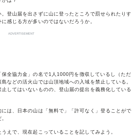
うかは？
。登山届を出さずに山に登ったところで罰せられたりす
外に感じる方が多いのではないだろうか。
ADVERTISEMENT
全協力金」の名で1人1000円を徴収しているし（ただ
桜島などの活火山では山頂地域への入域を禁止している。
禁止してはいないものの、登山届の提出を義務化している
には、日本の山は「無料で」「許可なく」登ることがで
だ。
うえで、現在起こっていることを記してみよう。