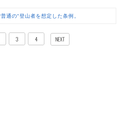
“普通の”登山者を想定した条例。
3
4
NEXT