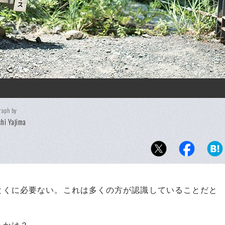
raph by
chi Yajima
くに必要ない。これは多くの方が認識していることだと