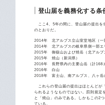
登山届を義務化する条
ここ4、5年の間に、登山届の提出を
のとおりだ。
2014年 北アルプス立山室堂地区（
2014年 北アルプスの岐阜県側一部エ
2015年 御嶽山および焼岳（北アルプ
2015年 焼山（新潟県）
2016年 長野県内の主要山岳（計168
2016年 白山
2018年 富士山、南アルプス、八ヶ
これらの登山届の提出はほとんどが「
られるようなものではない。罰則規定
と「焼山」のみである。しかもこの2
ている。