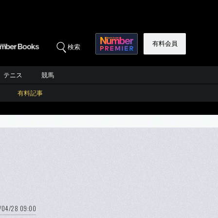
有料会員
検索
テニス
競馬
有料記事
/04/28 09:00