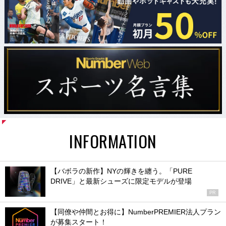
INFORMATION
【バボラの新作】NYの輝きを纏う。「PURE
DRIVE」と最新シューズに限定モデルが登場
PR
【同僚や仲間とお得に】NumberPREMIER法人プラン
が募集スタート！