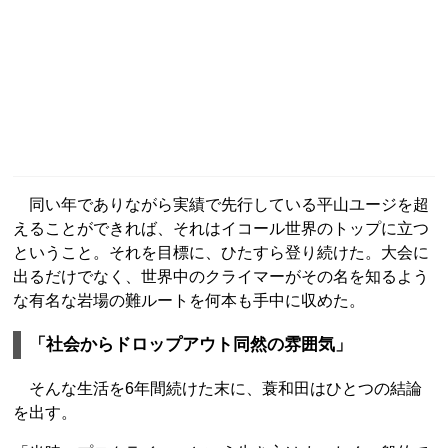
同い年でありながら実績で先行している平山ユージを超
えることができれば、それはイコール世界のトップに立つ
ということ。それを目標に、ひたすら登り続けた。大会に
出るだけでなく、世界中のクライマーがその名を知るよう
な有名な岩場の難ルートを何本も手中に収めた。
「社会からドロップアウト同然の雰囲気」
そんな生活を6年間続けた末に、蓑和田はひとつの結論
を出す。