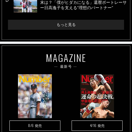
末は？「僕がヒダカになる」還暦ボートレーサ
ー日高逸子を支える“理想のパートナー”
もっと見る
MAGAZINE
最新号
8/6
4/16
発売
発売