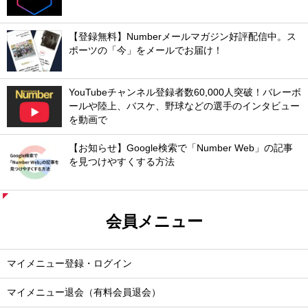
【登録無料】Numberメールマガジン好評配信中。ス
ポーツの「今」をメールでお届け！
YouTubeチャンネル登録者数60,000人突破！バレーボ
ールや陸上、バスケ、野球などの選手のインタビュー
を動画で
【お知らせ】Google検索で「Number Web」の記事
を見つけやすくする方法
会員メニュー
マイメニュー登録・ログイン
マイメニュー退会（有料会員退会）