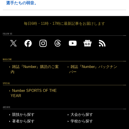
選手たちの弱音。
毎日6時・11時・17時に最新記事をお届けします
FOLLOW US
MAGAZINE
雑誌『Number』購読のご案
雑誌『Number』バックナン
内
バー
SPECIAL
Number SPORTS OF THE
YEAR
ARCHIVE
競技から探す
大会から探す
著者から探す
学校から探す