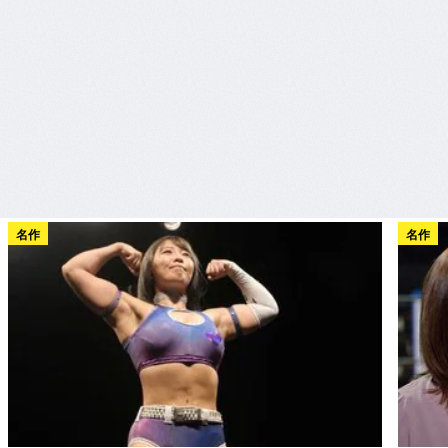
名作
名作