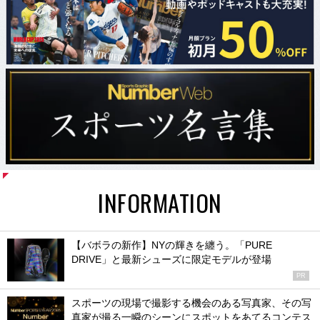
INFORMATION
【バボラの新作】NYの輝きを纏う。「PURE
DRIVE」と最新シューズに限定モデルが登場
PR
スポーツの現場で撮影する機会のある写真家、その写
真家が撮る一瞬のシーンにスポットをあてるコンテス