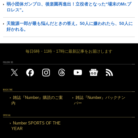
弱小団体ガンプロ、後楽園再進出！立役者となった“場末のMr.プ
ロレス”。
天龍源一郎が最も悩んだときの答え。50人に嫌われたら、50人に
好かれる。
毎日6時・11時・17時に最新記事をお届けします
FOLLOW US
MAGAZINE
雑誌『Number』購読のご案
雑誌『Number』バックナン
内
バー
SPECIAL
Number SPORTS OF THE
YEAR