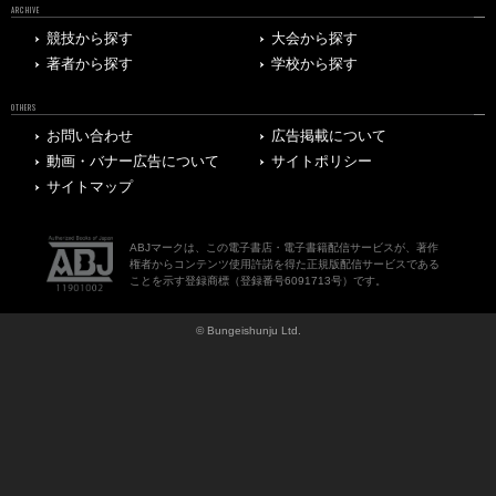
ARCHIVE
競技から探す
大会から探す
著者から探す
学校から探す
OTHERS
お問い合わせ
広告掲載について
動画・バナー広告について
サイトポリシー
サイトマップ
ABJマークは、この電子書店・電子書籍配信サービスが、著作
権者からコンテンツ使用許諾を得た正規版配信サービスである
ことを示す登録商標（登録番号6091713号）です。
© Bungeishunju Ltd.