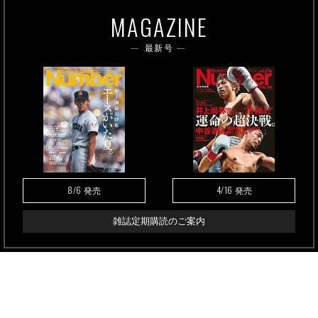
MAGAZINE
最新号
8/6
4/16
発売
発売
雑誌定期購読のご案内