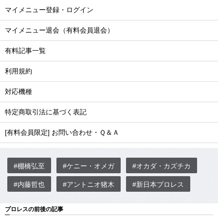
マイメニュー登録・ログイン
マイメニュー退会（有料会員退会）
有料記事一覧
利用規約
対応機種
特定商取引法に基づく表記
[有料会員限定] お問い合わせ・Ｑ＆Ａ
#棚橋弘至
#ケニー・オメガ
#オカダ・カズチカ
#内藤哲也
#アントニオ猪木
#新日本プロレス
プロレスの前後の記事