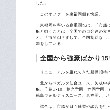
した」
このオファーを東福岡側も快諾。
東福岡を率いる森重潤也は、「市船に
船と戦うことは、全国での自分達の立
と、「市船倒さずして、全国制覇なし」
加をしている。
全国から強豪ばかり1
リニューアルを重ねてきた船橋招待は
北からベガルタ仙台ユース、矢板中央
船、千葉U-18、桐光学園、静岡学園、
徳島ヴォルティスユース、東福岡……
試合は、市船が日々練習や試合を行っ