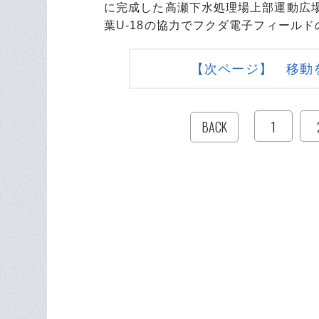
に完成した高瀬下水処理場上部運動広
葉U-18の協力でフクダ電子フィール
【次ページ】 移動
1
BACK