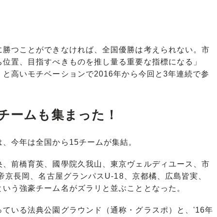
勝つことができなければ、全国優勝は考えられない。市
ち位置、目指すべきものを推し量る重要な指標になる」
と高いモチベーションで2016年から今回と3年連続で参
5チームも集まった！
、今年は全国から15チームが集結。
、前橋育英、國學院久我山、東京ヴェルディユース、市
帝京長岡、名古屋グランパスU-18、京都橘、広島皆実、
という強豪チーム名がズラリと並ぶこととなった。
ている法典公園グラウンド（通称・グラスポ）と、'16年