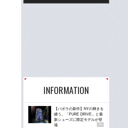
INFORMATION
【バボラの新作】NYの輝きを
纏う。「PURE DRIVE」と最
新シューズに限定モデルが登
場
PR