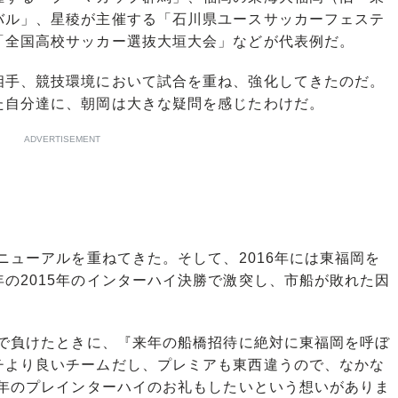
バル」、星稜が主催する「石川県ユースサッカーフェステ
「全国高校サッカー選抜大垣大会」などが代表例だ。
手、競技環境において試合を重ね、強化してきたのだ。
た自分達に、朝岡は大きな疑問を感じたわけだ。
ADVERTISEMENT
ニューアルを重ねてきた。そして、2016年には東福岡を
の2015年のインターハイ決勝で激突し、市船が敗れた因
勝で負けたときに、『来年の船橋招待に絶対に東福岡を呼ぼ
チより良いチームだし、プレミアも東西違うので、なかな
3年のプレインターハイのお礼もしたいという想いがありま