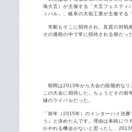
海大五）が主催する「大五フェスティ
ィバル」、岐阜の大垣工業が主催する
市船もそこに招待され、良質の対戦相
その過程の中で常に招待される側だっ
朝岡は2013年から大会の段階的なリ
この大会に招待した。ちょうどその前年
縁のライバルだった。
「前年（2015年）のインターハイ決
う』と決めたんです。理由は単純にウ
かやれる機会がないと思ったし、201