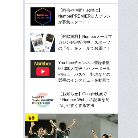
【同僚や仲間とお得に】
NumberPREMIER法人プラン
が募集スタート！
【登録無料】Numberメールマ
ガジン好評配信中。スポーツ
の「今」をメールでお届け！
YouTubeチャンネル登録者数
60,000人突破！バレーボール
や陸上、バスケ、野球などの
選手のインタビューを動画で
【お知らせ】Google検索で
「Number Web」の記事を見
つけやすくする方法
名作