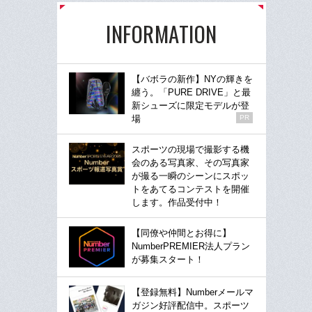
INFORMATION
【バボラの新作】NYの輝きを
纏う。「PURE DRIVE」と最
新シューズに限定モデルが登
場
PR
スポーツの現場で撮影する機
会のある写真家、その写真家
が撮る一瞬のシーンにスポッ
トをあてるコンテストを開催
します。作品受付中！
【同僚や仲間とお得に】
NumberPREMIER法人プラン
が募集スタート！
【登録無料】Numberメールマ
ガジン好評配信中。スポーツ