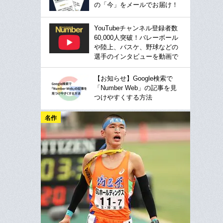
の「今」をメールでお届け！
YouTubeチャンネル登録者数
60,000人突破！バレーボール
や陸上、バスケ、野球などの
選手のインタビューを動画で
【お知らせ】Google検索で
「Number Web」の記事を見
つけやすくする方法
名作