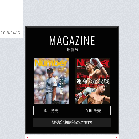
2018/04/15
MAGAZINE
最新号
8/6
4/16
発売
発売
雑誌定期購読のご案内