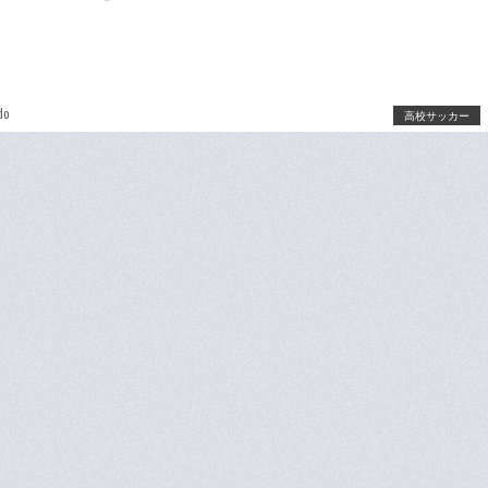
do
高校サッカー