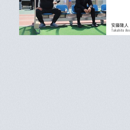
安藤隆人
Takahito An