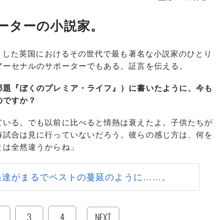
ーターの小説家。
くした英国におけるその世代で最も著名な小説家のひとり
アーセナルのサポーターでもある。証言を伝える。
邦題『ぼくのプレミア・ライフ』）に書いたように、今も
のですか？
ている。でも以前に比べると情熱は衰えたよ。子供たちが
毎試合は見に行っていないだろう。彼らの感じ方は、何を
とは全然違うからね」
発達がまるでペストの蔓延のように……。
3
4
NEXT