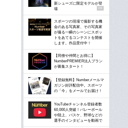
新シューズに限定モデルが登
場
PR
スポーツの現場で撮影する機
会のある写真家、その写真家
が撮る一瞬のシーンにスポッ
トをあてるコンテストを開催
します。作品受付中！
【同僚や仲間とお得に】
NumberPREMIER法人プラン
が募集スタート！
【登録無料】Numberメールマ
ガジン好評配信中。スポーツ
の「今」をメールでお届け！
YouTubeチャンネル登録者数
60,000人突破！バレーボール
や陸上、バスケ、野球などの
選手のインタビューを動画で