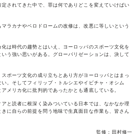
肯定されてきた中で、罪は何でありどこを変えていけばい
マラカナやベロドロームの改修は、改悪に等しいという
化は時代の趨勢とはいえ、ヨーロッパのスポーツ文化を
という強い思いがある。グローバリゼーションは、決して
スポーツ文化の成り立ちとあり方がヨーロッパとはまっ
ない。そしてフィリップ・トルシエやイビチャ・オシム
とアメリカ化に批判的であったかとも通底している。
アと読者に根深く染みついている日本では、なかなか理
ときに自らの前提を問う地味で生真面目な作業も、皆さん
監修：田村修一