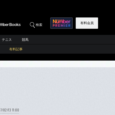
有料会員
検索
テニス
競馬
有料記事
7/02/13 11:00