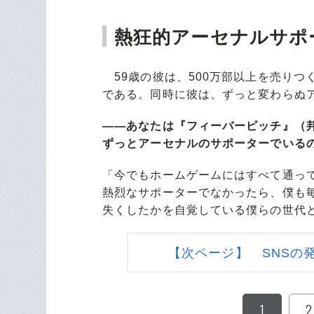
熱狂的アーセナルサポ
59歳の彼は、500万部以上を売りつ
である。同時に彼は、ずっと変わらぬ
――あなたは『フィーバーピッチ』（
ずっとアーセナルのサポーターでいる
「今でもホームゲームにはすべて通っ
熱烈なサポーターでなかったら、僕も
失くしたかを自覚している僕らの世代
【次ページ】 SNSの
1
2