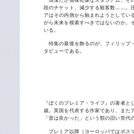
清潔だが無味乾燥なスタジアム、その
段のチケット、減少する観客数……。
アはその内側から蝕まれようとしてい
がら未来を模索すべきではないのか。
いる。
特集の最後を飾るのが、フィリップ・
タビューである。
『ぼくのプレミア・ライフ』の著者とし
歳。英国を代表する作家であり、また
「昔は良かった」という類の旧い世代
プレミア以降（ヨーロッパではボスマ