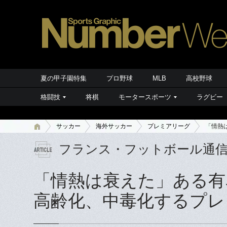
夏の甲子園特集
プロ野球
MLB
高校野球
格闘技
将棋
モータースポーツ
ラグビー
サッカー
海外サッカー
プレミアリーグ
「情熱
フランス・フットボール通
「情熱は衰えた」ある有
高齢化、中毒化するプレ