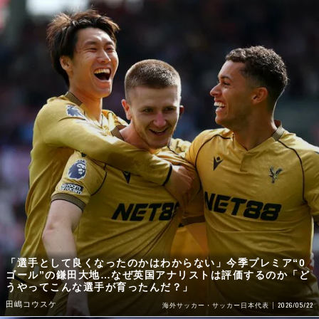
「選手として良くなったのかはわからない」今季プレミア“0
ゴール”の鎌田大地…なぜ英国アナリストは評価するのか「ど
うやってこんな選手が育ったんだ？」
田嶋コウスケ
2026/05/22
海外サッカー・サッカー日本代表