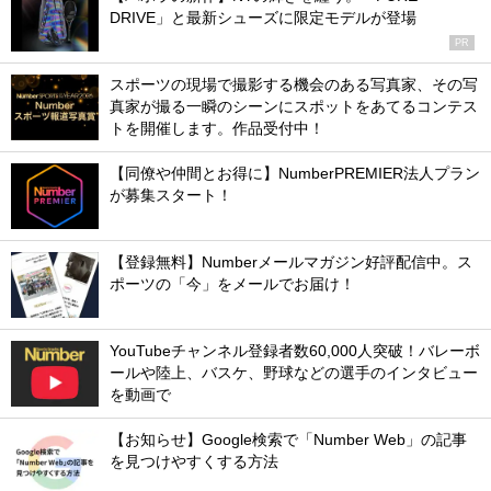
DRIVE」と最新シューズに限定モデルが登場
PR
スポーツの現場で撮影する機会のある写真家、その写
真家が撮る一瞬のシーンにスポットをあてるコンテス
トを開催します。作品受付中！
【同僚や仲間とお得に】NumberPREMIER法人プラン
が募集スタート！
【登録無料】Numberメールマガジン好評配信中。ス
ポーツの「今」をメールでお届け！
YouTubeチャンネル登録者数60,000人突破！バレーボ
ールや陸上、バスケ、野球などの選手のインタビュー
を動画で
【お知らせ】Google検索で「Number Web」の記事
を見つけやすくする方法