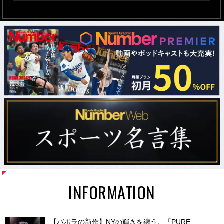
INFORMATION
【バボラの新作】NYの輝きを纏う。「PURE