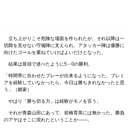
立ち上がりこそ危険な場面を作られたが、それ以降は一
切隙を見せない守備陣に支えられ、アタッカー陣は優勝に
向けたゴールを重ねていけばよいだけとなった。
結果は冒頭で述べたように5－0の勝利。
「時間帯に合わせたプレーが出来るようになった。プレミ
アを経験していなかったら、今日は勝ちきれなかったと思
う」（郷家）
やはり「勝ち切る力」は経験がモノを言う。
それが青森山田にあって、前橋育英には無かった。勝負
のアヤはそこに現れたということか――。