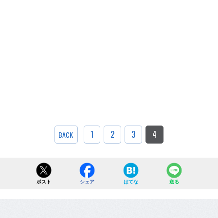
1
2
3
4
BACK
ポスト
シェア
はてな
送る