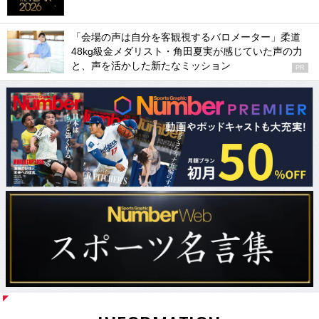
「会場の声は自分を客観視するバロメーター」柔道
48kg級金メダリスト・角田夏実が感じていた声の力
と、声を活かした新たなミッション
PR