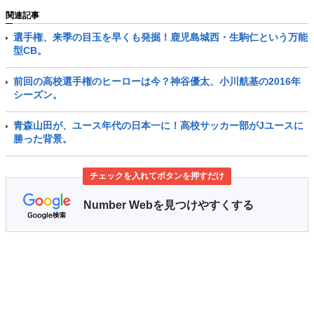
関連記事
選手権、来季の目玉を早くも発掘！鹿児島城西・生駒仁という万能
型CB。
前回の高校選手権のヒーローは今？神谷優太、小川航基の2016年
シーズン。
青森山田が、ユース年代の日本一に！高校サッカー部がJユースに
勝った背景。
チェックを入れてボタンを押すだけ
Number Webを見つけやすくする