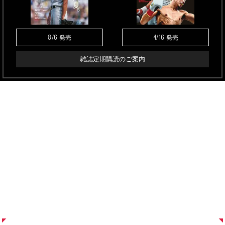
8/6
4/16
発売
発売
雑誌定期購読のご案内